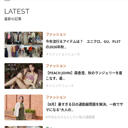
LATEST
最新の記事
ファッション
今年流行るアイテムは？ ユニクロ、GU、PLST
の2026年秋...
＃ファッションニュース
ファッション
【PEACH JOHN】森香澄、秋のランジェリーを着
こなす。最...
＃トレンドニュース
ファッション
【8月】暑すぎる日の通勤服問題を解決。一枚でサ
マになる“大人の...
#今日もちゃんとしたい私の通勤服