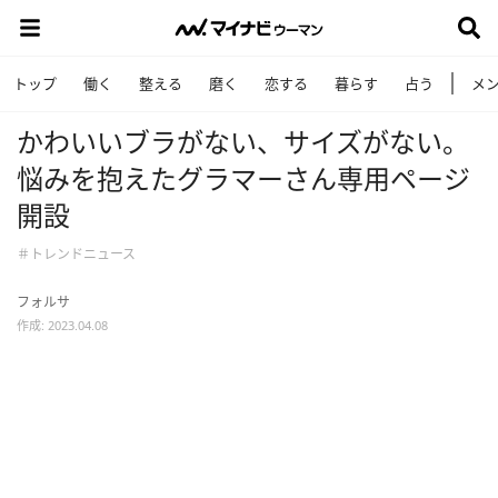
トップ
働く
整える
磨く
恋する
暮らす
占う
メ
かわいいブラがない、サイズがない。
悩みを抱えたグラマーさん専用ページ
開設
＃トレンドニュース
フォルサ
作成: 2023.04.08