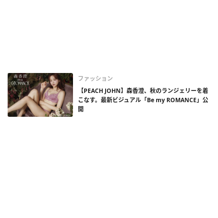
ファッション
【PEACH JOHN】森香澄、秋のランジェリーを着
こなす。最新ビジュアル「Be my ROMANCE」公
開