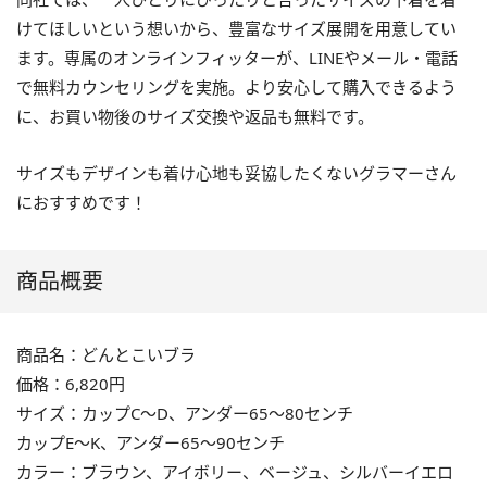
けてほしいという想いから、豊富なサイズ展開を用意してい
ます。専属のオンラインフィッターが、LINEやメール・電話
で無料カウンセリングを実施。より安心して購入できるよう
に、お買い物後のサイズ交換や返品も無料です。
サイズもデザインも着け心地も妥協したくないグラマーさん
におすすめです！
商品概要
商品名：どんとこいブラ
価格：6,820円
サイズ：カップC～D、アンダー65～80センチ
カップE～K、アンダー65～90センチ
カラー：ブラウン、アイボリー、ベージュ、シルバーイエロ