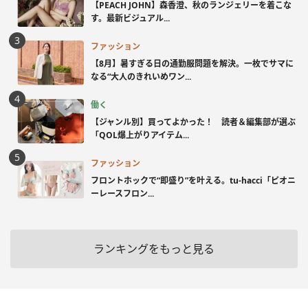
【PEACH JOHN】森香澄、秋のランジェリーを着こな
す。最新ビジュアル...
ファッション
【8月】暑すぎる日の通勤服問題を解決。一枚でサマに
なる“大人のきれいめワン...
働く
【ジャンル別】買ってよかった！ 読者＆編集部が選ぶ
「QOL爆上がりアイテム...
ファッション
フロントホックで“即盛り”を叶える。tu-hacci「ピオニ
ーレースフロン...
ランキングをもっと見る