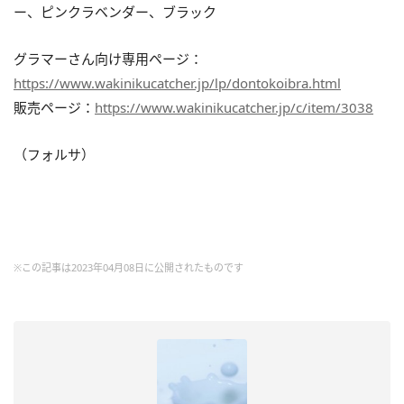
ー、ピンクラベンダー、ブラック
グラマーさん向け専用ページ：
https://www.wakinikucatcher.jp/lp/dontokoibra.html
販売ページ：
https://www.wakinikucatcher.jp/c/item/3038
（フォルサ）
※この記事は2023年04月08日に公開されたものです