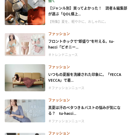
働く
【ジャンル別】買ってよかった！ 読者＆編集部
が選ぶ「QOL爆上...
【特集】夏を、軽やかに、おしゃれに。
ファッション
フロントホックで“即盛り”を叶える。tu-
hacci「ピオニー...
＃トレンドニュース
ファッション
いつもの夏服を洗練された印象に。「YECCA
VECCA」で着...
＃ファッションニュース
ファッション
真夏は汗のベタつき＆バストの悩みが気にな
る？ tu-hacci...
＃ファッションニュース
ファッション