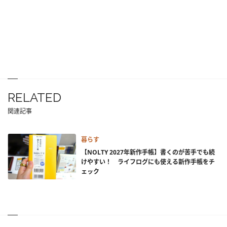
RELATED
関連記事
暮らす
【NOLTY 2027年新作手帳】書くのが苦手でも続
けやすい！ ライフログにも使える新作手帳をチ
ェック