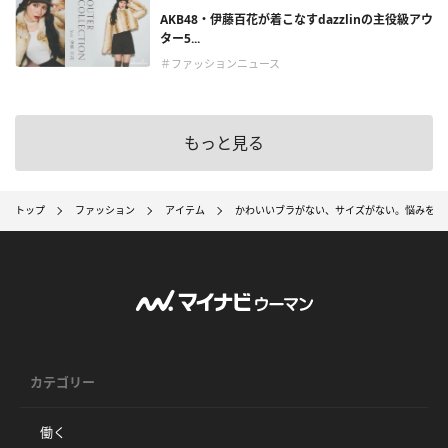
AKB48・伊藤百花が着こなすdazzlinの主役級アウ
ター5...
＃ファッションニュース
もっと見る
トップ
ファッション
アイテム
かわいいブラがない、サイズがない。悩みを抱
カテゴリー
働く