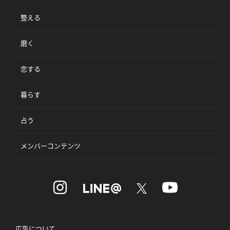
整える
磨く
恋する
暮らす
占う
メンバーコンテンツ
広告について