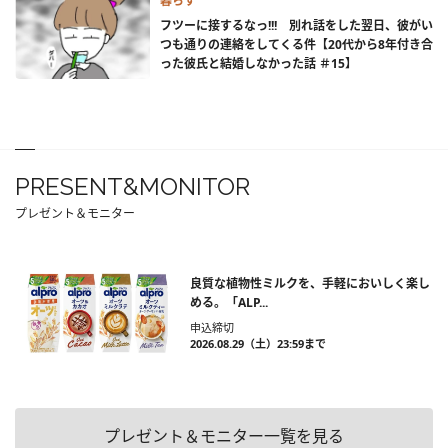
暮らす
フツーに接するなっ!!! 別れ話をした翌日、彼がい
つも通りの連絡をしてくる件【20代から8年付き合
った彼氏と結婚しなかった話 ＃15】
PRESENT&MONITOR
プレゼント＆モニター
良質な植物性ミルクを、手軽においしく楽し
める。「ALP...
申込締切
2026.08.29（土）23:59まで
プレゼント＆モニター一覧を見る