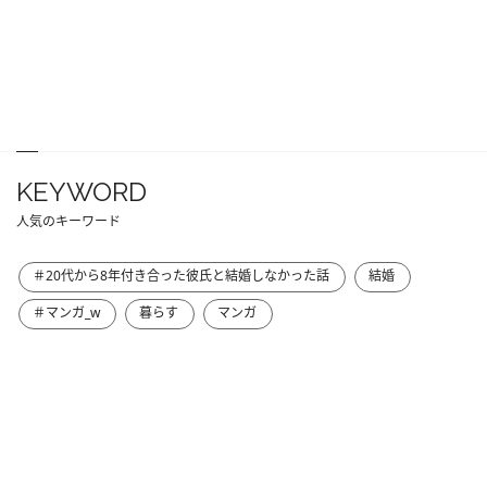
KEYWORD
人気のキーワード
＃20代から8年付き合った彼氏と結婚しなかった話
結婚
＃マンガ_w
暮らす
マンガ