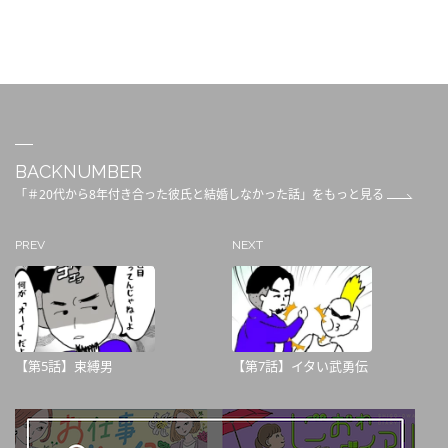
BACKNUMBER
「＃20代から8年付き合った彼氏と結婚しなかった話」をもっと見る
PREV
NEXT
【第5話】束縛男
【第7話】イタい武勇伝