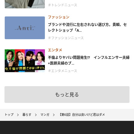
＃トレンドニュース
ファッション
ブランドや流行に左右されない選び方。貴瞬、セ
レクトショップ「A...
＃ファッションニュース
エンタメ
不倫よりヤバい問題発生!? インフルエンサー夫婦
×医師夫婦のブ...
＃エンタメニュース
もっと見る
トップ
暮らす
マンガ
【第6話】自分は良いけど君はダメ