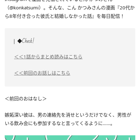
（@konkatsumi）。そんな、こん かつみさんの漫画『20代か
ら8年付き合った彼氏と結婚しなかった話』を毎日配信！
◆Check!
＜＜1話からまとめ読みはこちら
＜＜前回のお話しはこちら
＜前回のおはなし＞
嫉妬深い彼は、男の連絡先を消せというだけでなく、男性が
いる飲み会にも参加するなと言ってくるように……。