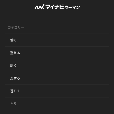
カテゴリー
働く
整える
磨く
恋する
暮らす
占う