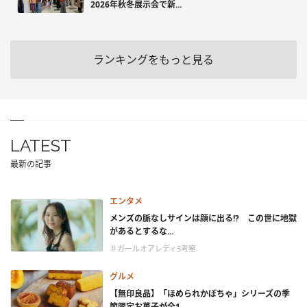
2026年秋冬展示会で新...
ランキングをもっと見る
LATEST
最新の記事
エンタメ
メンズの脈なしサインは顔に出る!? この世に地獄
があるとするな...
＃ガールオアレディ3考察
グルメ
【無印良品】「ほめられかぼちゃ」シリーズの季
節限定お菓子が全1...