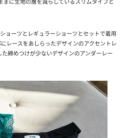
ままに生地の層を減らしているスリムタイプと
吸水ショーツとレギュラーショーツとセットで着用
部にレースをあしらったデザインのアクセントレ
した締めつけが少ないデザインのアンダーレー