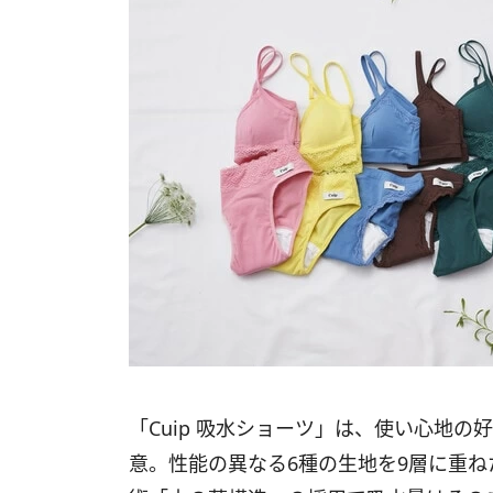
「Cuip 吸水ショーツ」は、使い心地
意。性能の異なる6種の生地を9層に重