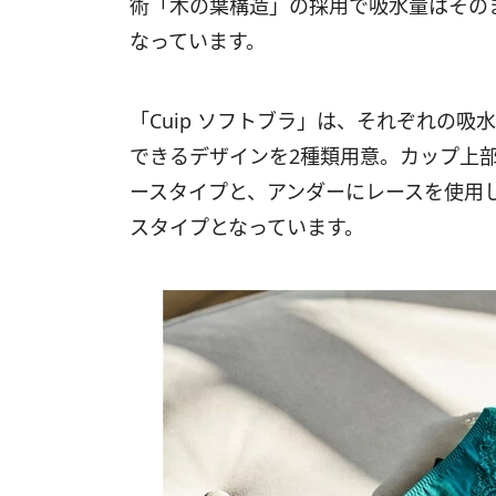
術「木の葉構造」の採用で吸水量はその
なっています。
「Cuip ソフトブラ」は、それぞれの
できるデザインを2種類用意。カップ上
ースタイプと、アンダーにレースを使用
スタイプとなっています。