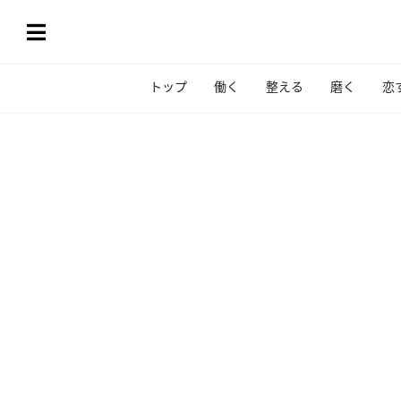
トップ
働く
整える
磨く
恋