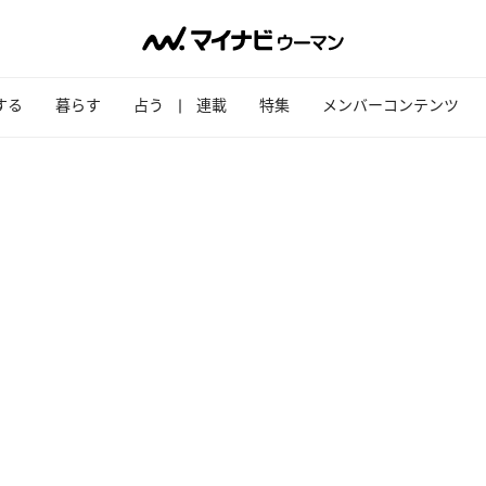
する
暮らす
占う
連載
特集
メンバーコンテンツ