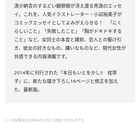
清少納言のするどい観察眼が冴え渡る秀逸のエッセ
イ。これを、人気イラストレーター・小迎裕美子が
コミックエッセイとしてよみがえらせる！ 「にく
らしいこと」「失敗したこと」「胸がドキドキする
こと」など、女同士の本音と建前、恋人との駆け引
き、彼女の好きなもの、嫌いなものなど、現代女性が
共感できる内容満載です。
2014年に刊行された『本日もいとをかし!! 枕草
子』に、新たな描き下ろし16ページと修正を加え
た、最新版。
※この記事は2023年03月07日に公開されたものです