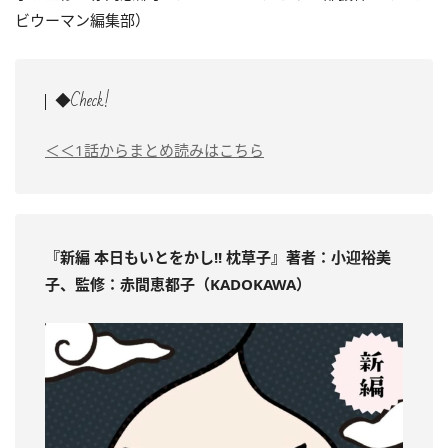
ビウーマン編集部）
◆Check!
＜＜1話からまとめ読みはこちら
『新編 本日もいとをかし!! 枕草子』著者：小迎裕美
子、監修：赤間恵都子（KADOKAWA）