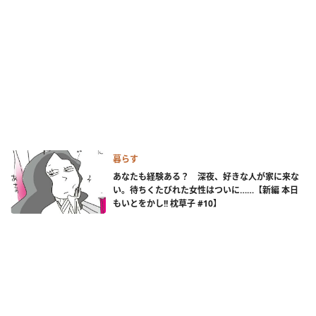
暮らす
あなたも経験ある？ 深夜、好きな人が家に来な
い。待ちくたびれた女性はついに……【新編 本日
もいとをかし!! 枕草子 #10】