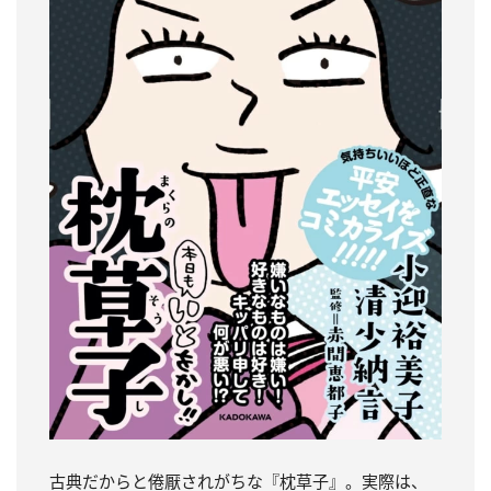
古典だからと倦厭されがちな『枕草子』。実際は、