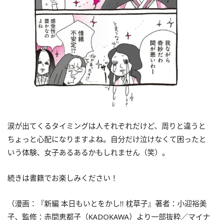
涙が出てくるタイミングは人それぞれだけど、周りと違うと
ちょっと心配になりますよね。自分だけ泣けなくて困ったと
いう体験、女子あるあるかもしれません（笑）。
続きは書籍でお楽しみください！
（漫画：『新編 本日もいとをかし!! 枕草子』著者：小迎裕美
子、監修：赤間恵都子（KADOKAWA）
より一部抜粋／マイナ