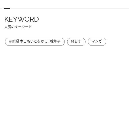
KEYWORD
人気のキーワード
＃新編 本日もいとをかし!! 枕草子
暮らす
マンガ