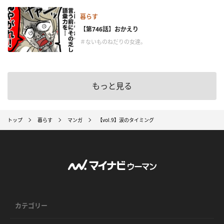
暮らす
【第746話】おかえり
＃ないものねだりの女達。
もっと見る
トップ
暮らす
マンガ
【vol.9】涙のタイミング
カテゴリー