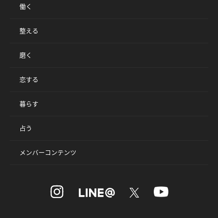
働く
整える
磨く
恋する
暮らす
占う
メンバーコンテンツ