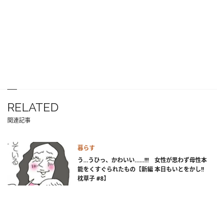
RELATED
関連記事
暮らす
う…うひっ、かわいい……!!! 女性が思わず母性本
能をくすぐられたもの【新編 本日もいとをかし!!
枕草子 #8】