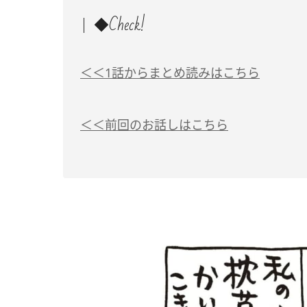
◆Check!
＜＜1話からまとめ読みはこちら
＜＜前回のお話しはこちら