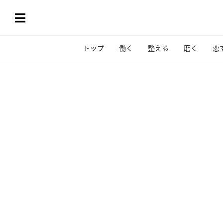
トップ
働く
整える
磨く
恋