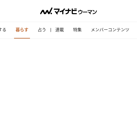
する
暮らす
占う
連載
特集
メンバーコンテンツ