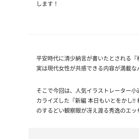
します！
平安時代に清少納言が書いたとされる『
実は
現代女性が共感できる内容が満載な
そこで今回は、人気イラストレーター小
カライズした『新編 本日もいとをかし!!
のするどい観察眼が冴え渡る秀逸のエッ