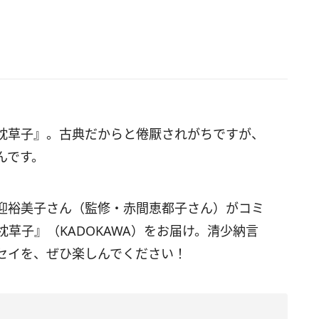
枕草子』。古典だからと倦厭されがちですが、
んです。
迎裕美子さん（監修・赤間恵都子さん）がコミ
 枕草子』（KADOKAWA）をお届け。清少納言
セイを、ぜひ楽しんでください！