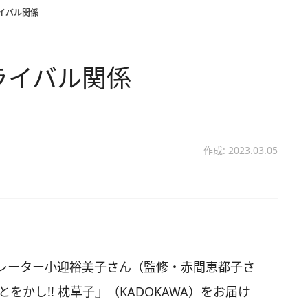
ライバル関係
のライバル関係
作成: 2023.03.05
レーター小迎裕美子さん（監修・赤間恵都子さ
をかし!! 枕草子』（KADOKAWA）をお届け