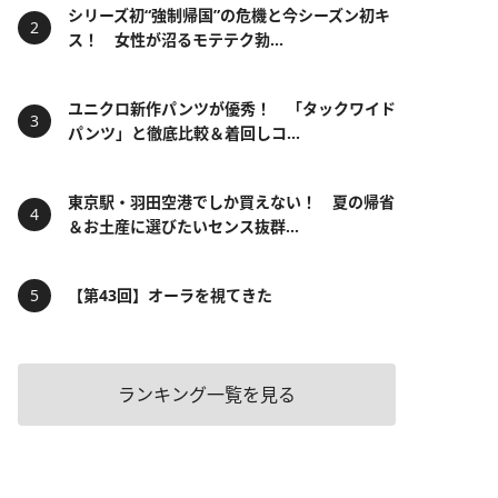
シリーズ初“強制帰国”の危機と今シーズン初キ
ス！ 女性が沼るモテテク勃...
ユニクロ新作パンツが優秀！ 「タックワイド
パンツ」と徹底比較＆着回しコ...
東京駅・羽田空港でしか買えない！ 夏の帰省
＆お土産に選びたいセンス抜群...
【第43回】オーラを視てきた
ランキング一覧を見る