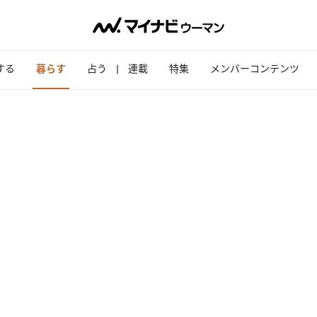
する
暮らす
占う
連載
特集
メンバーコンテンツ