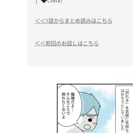
◆Check!
＜＜1話からまとめ読みはこちら
＜＜前回のお話しはこちら