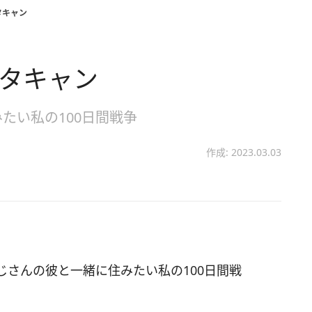
タキャン
ドタキャン
たい私の100日間戦争
作成: 2023.03.03
さんの彼と一緒に住みたい私の100日間戦