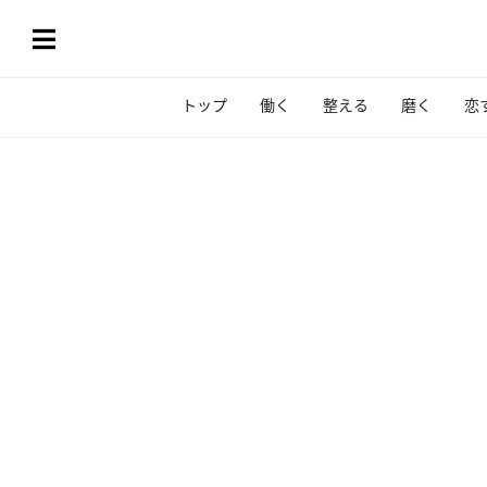
トップ
働く
整える
磨く
恋