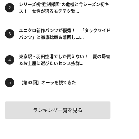
シリーズ初“強制帰国”の危機と今シーズン初キ
ス！ 女性が沼るモテテク勃...
ユニクロ新作パンツが優秀！ 「タックワイド
パンツ」と徹底比較＆着回しコ...
東京駅・羽田空港でしか買えない！ 夏の帰省
＆お土産に選びたいセンス抜群...
【第43回】オーラを視てきた
ランキング一覧を見る