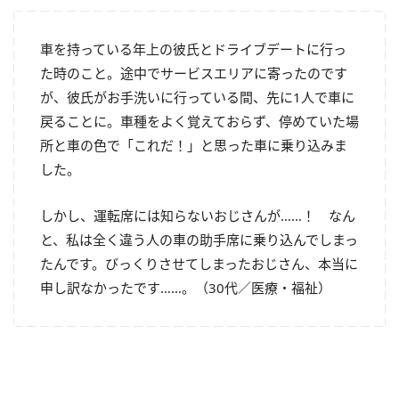
車を持っている年上の彼氏とドライブデートに行っ
た時のこと。途中でサービスエリアに寄ったのです
が、彼氏がお手洗いに行っている間、先に
1
人で車に
戻ることに。車種をよく覚えておらず、停めていた場
所と車の色で「これだ！」と思った車に乗り込みま
した。
しかし、運転席には知らないおじさんが
……
！ なん
と、私は全く違う人の車の助手席に乗り込んでしまっ
たんです。びっくりさせてしまったおじさん、本当に
申し訳なかったです
……
。（
30
代／医療・福祉）