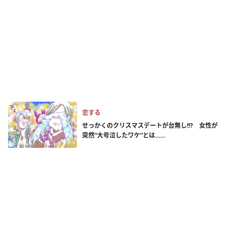
恋する
せっかくのクリスマスデートが台無し!!? 女性が
突然“大号泣したワケ”とは……