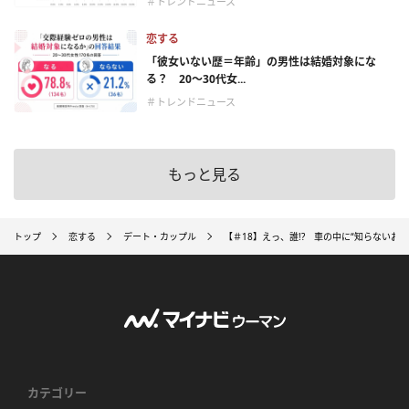
＃トレンドニュース
恋する
「彼女いない歴＝年齢」の男性は結婚対象にな
る？ 20〜30代女...
＃トレンドニュース
もっと見る
トップ
恋する
デート・カップル
【＃18】えっ、誰!? 車の中に“知らないお
カテゴリー