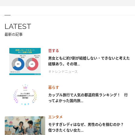
LATEST
最新の記事
恋する
男女ともに約7割が結婚しない・できないと考えた
経験あり。その理...
＃トレンドニュース
暮らす
カップル旅行で人気の都道府県ランキング！ 行
ってよかった国内旅...
エンタメ
モテすぎレディはなぜ、男性の心を掴むのか？
傷つきたくない女た...