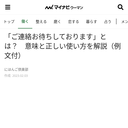
働く
トップ
整える
磨く
恋する
暮らす
占う
メ
「ご連絡お待ちしております」と
は？ 意味と正しい使い方を解説（例
文付）
にほんご倶楽部
作成: 2023.02.03