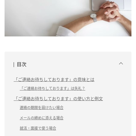
目次
「ご連絡お待ちしております」の意味とは
「ご連絡お待ちしております」は失礼？
「ご連絡お待ちしております」の使い方と例文
連絡の期限を設けたい場合
メールの締めに添える場合
就活・面接で使う場合