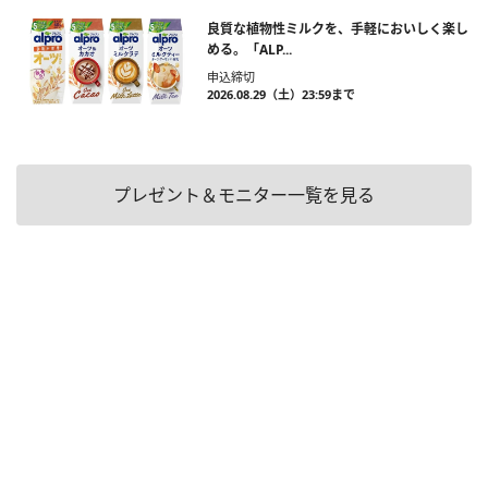
良質な植物性ミルクを、手軽においしく楽し
める。「ALP...
申込締切
2026.08.29（土）23:59まで
プレゼント＆モニター一覧を見る