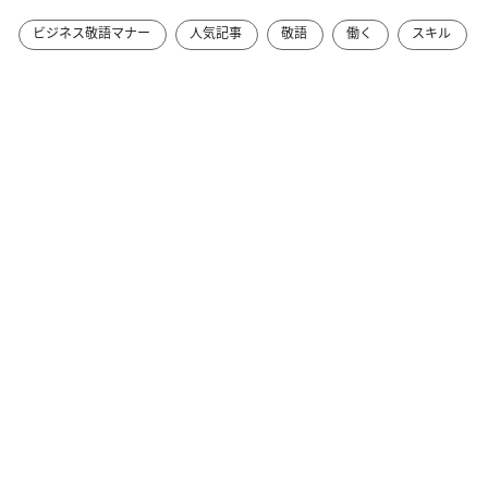
ビジネス敬語マナー
人気記事
敬語
働く
スキル