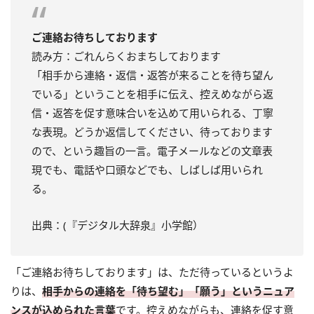
ご連絡お待ちしております
読み方：ごれんらくおまちしております
「相手から連絡・返信・返答が来ることを待ち望ん
でいる」ということを相手に伝え、控えめながら返
信・返答を促す意味合いを込めて用いられる、丁寧
な表現。どうか返信してください、待っております
ので、という趣旨の一言。電子メールなどの文章表
現でも、電話や口頭などでも、しばしば用いられ
る。
出典：(『デジタル大辞泉』小学館）
「ご連絡お待ちしております」は、ただ待っているというよ
りは、
相手からの連絡を「待ち望む」「願う」というニュア
ンスが込められた言葉
です。控えめながらも、連絡を促す意