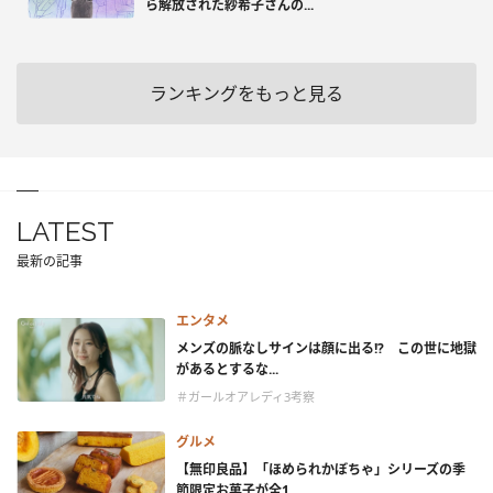
ら解放された紗希子さんの...
ランキングをもっと見る
LATEST
最新の記事
エンタメ
メンズの脈なしサインは顔に出る!? この世に地獄
があるとするな...
＃ガールオアレディ3考察
グルメ
【無印良品】「ほめられかぼちゃ」シリーズの季
節限定お菓子が全1...