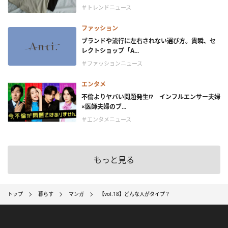
＃トレンドニュース
ファッション
ブランドや流行に左右されない選び方。貴瞬、セ
レクトショップ「A...
＃ファッションニュース
エンタメ
不倫よりヤバい問題発生!? インフルエンサー夫婦
×医師夫婦のブ...
＃エンタメニュース
もっと見る
トップ
暮らす
マンガ
【vol.18】どんな人がタイプ？