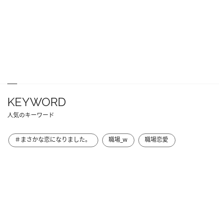
KEYWORD
人気のキーワード
＃まさかな恋になりました。
職場_w
職場恋愛