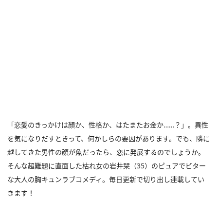
「恋愛のきっかけは顔か、性格か、はたまたお金か……？」。異性
を気になりだすときって、何かしらの要因があります。でも、隣に
越してきた男性の顔が魚だったら、恋に発展するのでしょうか。
そんな超難題に直面した枯れ女の岩井栞（35）のピュアでビター
な大人の胸キュンラブコメディ。毎日更新で切り出し連載してい
きます！