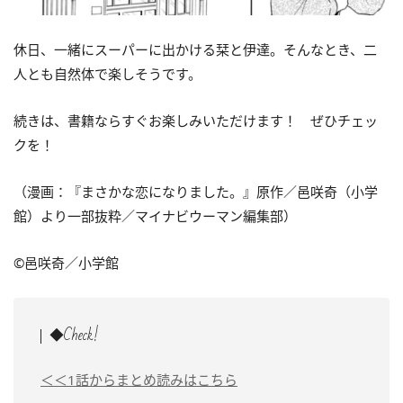
休日、一緒にスーパーに出かける栞と伊達。そんなとき、二
人とも自然体で楽しそうです。
続きは、書籍ならすぐお楽しみいただけます！ ぜひチェッ
クを！
（漫画：『まさかな恋になりました。』原作／邑咲奇（小学
館）より一部抜粋／マイナビウーマン編集部）
©邑咲奇／小学館
◆Check!
＜＜1話からまとめ読みはこちら