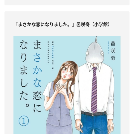
『まさかな恋になりました。』邑咲奇（小学館）