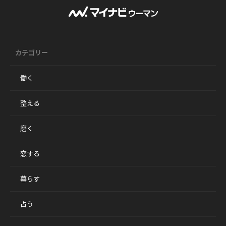
カテゴリー
働く
整える
磨く
恋する
暮らす
占う