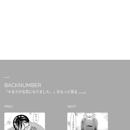
BACKNUMBER
「＃まさかな恋になりました。」をもっと見る
PREV
NEXT