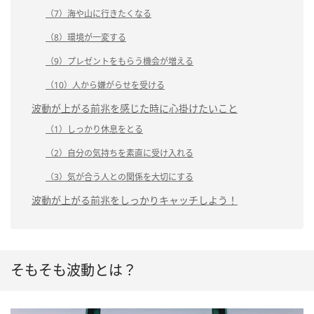
（7）海や山に行きたくなる
（8）環境が一変する
（9）プレゼントをもらう機会が増える
（10）人から嫌がらせを受ける
波動が上がる前兆を感じた時に心掛けたいこと
（1）しっかり休息をとる
（2）自分の気持ちを素直に受け入れる
（3）気が合う人との関係を大切にする
波動が上がる前兆をしっかりキャッチしよう！
そもそも波動とは？