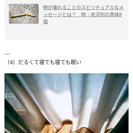
物が壊れることのスピリチュアルなメ
ッセージとは？ 物・状況別の意味8
個
（4）だるくて寝ても寝ても眠い