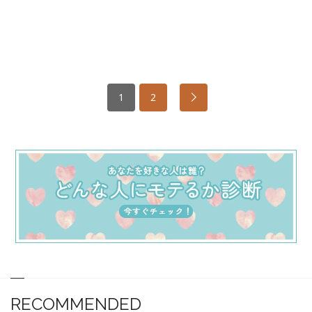
1
2
RECOMMENDED