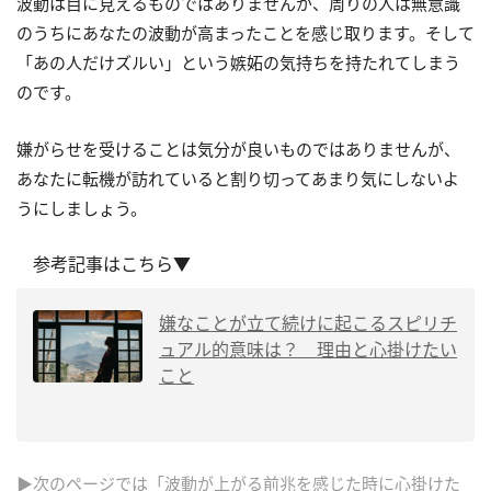
波動は目に見えるものではありませんが、周りの人は無意識
のうちにあなたの波動が高まったことを感じ取ります。そして
「あの人だけズルい」という嫉妬の気持ちを持たれてしまう
のです。
嫌がらせを受けることは気分が良いものではありませんが、
あなたに転機が訪れていると割り切ってあまり気にしないよ
うにしましょう。
参考記事はこちら▼
嫌なことが立て続けに起こるスピリチ
ュアル的意味は？ 理由と心掛けたい
こと
▶次のページでは「波動が上がる前兆を感じた時に心掛けた