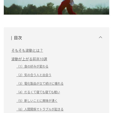
目次
そもそも波動とは？
波動が上がる前兆10選
（1）食の好みが変わる
（2）気の合う人と出会う
（3）電化製品が立て続けに壊れる
（4）だるくて寝ても寝ても眠い
（5）新しいことに興味が湧く
（6）人間関係でトラブルが起きる