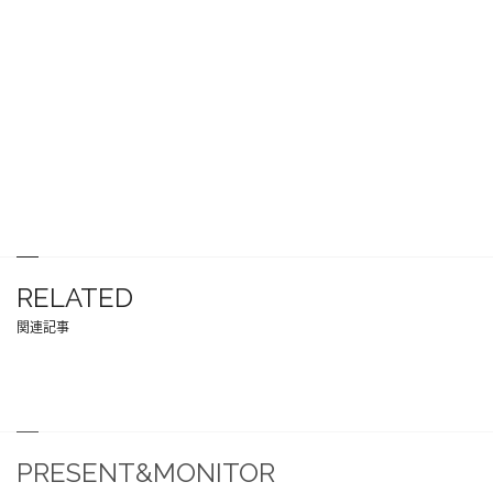
RELATED
関連記事
PRESENT&MONITOR