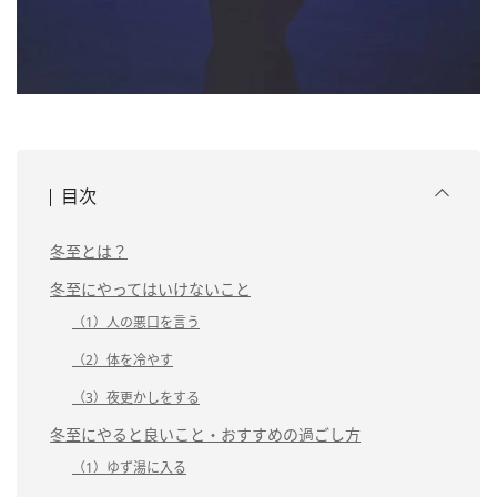
目次
冬至とは？
冬至にやってはいけないこと
（1）人の悪口を言う
（2）体を冷やす
（3）夜更かしをする
冬至にやると良いこと・おすすめの過ごし方
（1）ゆず湯に入る