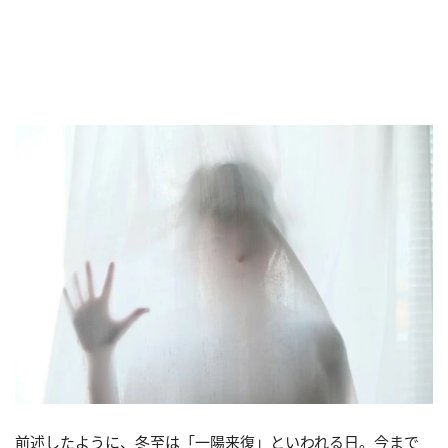
前述したように、冬至は「一陽来復」といわれる日。今まで