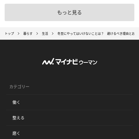
もっと見る
トップ
暮らす
生活
冬至にやってはいけないことは？ 避けるべき理由とおす
カテゴリー
働く
整える
磨く