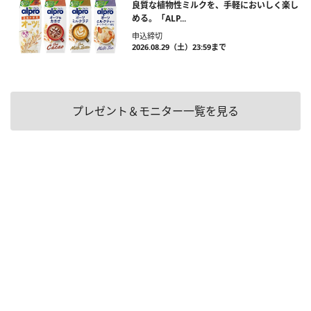
良質な植物性ミルクを、手軽においしく楽し
める。「ALP...
申込締切
2026.08.29（土）23:59まで
プレゼント＆モニター一覧を見る