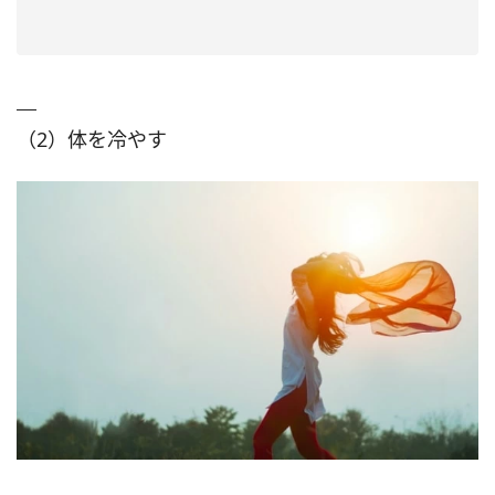
（2）体を冷やす