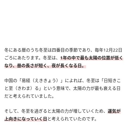
冬にある暦のうち冬至は四番目の季節であり、毎年12月22日
ごろにあたります。冬至は、
1年の中で最も太陽の位置が低く
なり、昼の長さが短く、夜が長くなる日。
中国の「易経（えききょう）」によれば、冬至は「日短きこ
と至（きわま）る」という意味で、太陽の力が最も衰える日
だと考えられていました。
そして、冬至を過ぎると太陽の力が増していくため、
運気が
上向きになっていく日
と考えられていたのです。