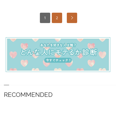
1
2
RECOMMENDED