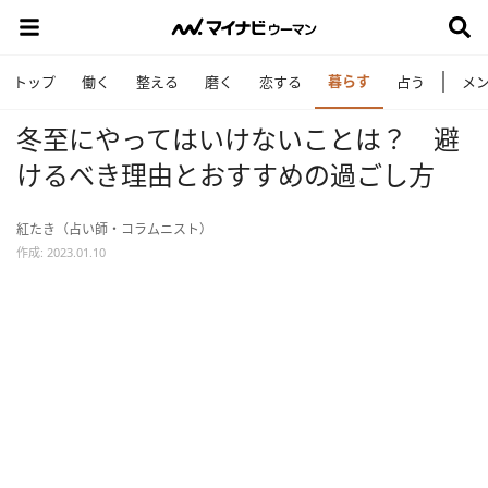
暮らす
トップ
働く
整える
磨く
恋する
占う
メ
冬至にやってはいけないことは？ 避
けるべき理由とおすすめの過ごし方
紅たき（占い師・コラムニスト）
作成: 2023.01.10