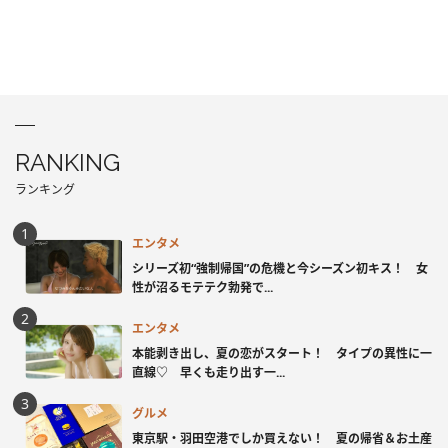
RANKING
ランキング
エンタメ
シリーズ初“強制帰国”の危機と今シーズン初キス！ 女
性が沼るモテテク勃発で...
エンタメ
本能剥き出し、夏の恋がスタート！ タイプの異性に一
直線♡ 早くも走り出す一...
グルメ
東京駅・羽田空港でしか買えない！ 夏の帰省＆お土産