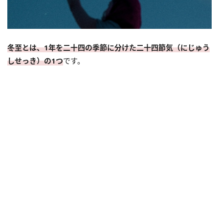
冬至とは、1年を二十四の季節に分けた二十四節気（にじゅう
しせっき）の1つ
です。