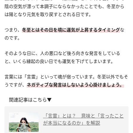
陰の空気が漂って本調子にならなかったことでも、冬至から
は陽となり元気を取り戻すとされる日です。
つまり、
冬至とはその日を境に運気が上昇するタイミング
な
のです。
そのような日に、人の悪口など後ろ向きな発言をしている
と、いくら縁起の良い日でも運気を下げてしまいます。
言葉には「言霊」といって魂が宿っています。冬至以外でもそ
うですが、
ネガティブな発言はしないよう心掛けましょう。
関連記事はこちら▼
「言霊」とは？ 意味と「言ったこと
が本当になるのか」を解説