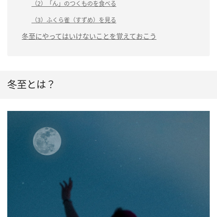
（2）「ん」のつくものを食べる
（3）ふくら雀（すずめ）を見る
冬至にやってはいけないことを覚えておこう
冬至とは？