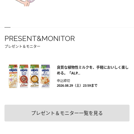
PRESENT&MONITOR
プレゼント＆モニター
良質な植物性ミルクを、手軽においしく楽し
める。「ALP...
申込締切
2026.08.29（土）23:59まで
プレゼント＆モニター一覧を見る