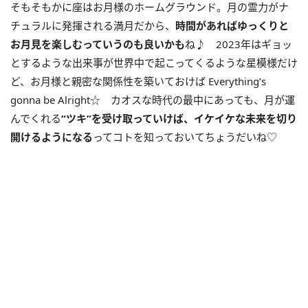
そもそもかに座はお月様のホームグラウンド。月の霊力がナ
チュラルに発揮される満月だから、
時間があればゆっくりと
お月見を楽しむっていうのも良いかも
ね♪ 2023年はギョッ
とするような出来事が世界中で起こってくるような星模様だけ
ど、お月様と親密な関係性を築いておけば Everything’s
gonna be Alright☆ カオスな時代の最中にあっても、月が運
んでくれる
“ツキ”を受け取っていけば、イケイケな未来を切り
開けるようになる
ってコトを知っておいてちょうだいね♡