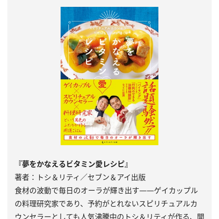
『夢をかなえるビタミン愛レシピ』
著者：トシ＆リティ／セブン＆アイ出版
食材の波動で毎日のオーラが輝き出す――ゲイカップル
の料理研究家であり、予約がとれないスピリチュアルカ
ウンセラーとしても人気沸騰中のトシ＆リティが作る、開