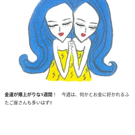
金運が爆上がりな
1
週間
！ 今週は、何かとお金に好かれるふ
たご座さんも多いはず!!