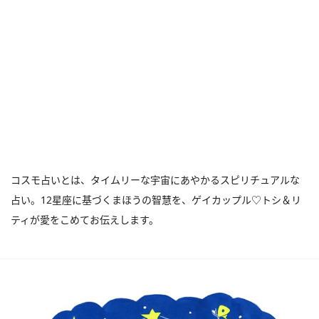
コスモ占いとは、タイムリーな宇宙にあやかるスピリチュアルな
占い。12星座に基づくまほうの智慧を、ゲイカップル♡トシ＆リ
ティが愛をこめてお伝えします。