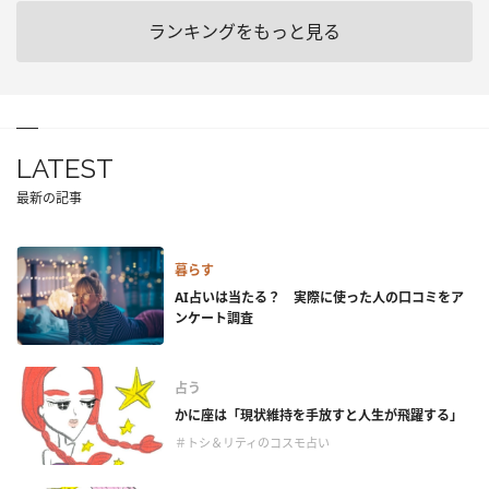
ランキングをもっと見る
LATEST
最新の記事
暮らす
AI占いは当たる？ 実際に使った人の口コミをア
ンケート調査
占う
かに座は「現状維持を手放すと人生が飛躍する」
＃トシ＆リティのコスモ占い