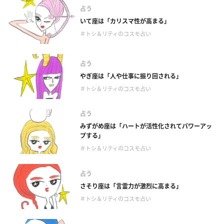
占う
いて座は「カリスマ性が高まる」
＃トシ＆リティのコスモ占い
占う
やぎ座は「人や仕事に振り回される」
＃トシ＆リティのコスモ占い
占う
みずがめ座は「ハートが活性化されてパワーアッ
プする」
＃トシ＆リティのコスモ占い
占う
さそり座は「言霊力が激烈に高まる」
＃トシ＆リティのコスモ占い