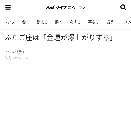
占う
トップ
働く
整える
磨く
恋する
暮らす
メ
ふたご座は「金運が爆上がりする」
トシ＆リティ
作成: 2023.01.02