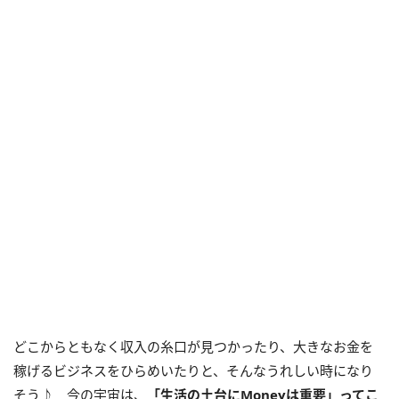
どこからともなく収入の糸口が見つかったり、大きなお金を
稼げるビジネスをひらめいたりと、そんなうれしい時になり
そう♪ 今の宇宙は、
「生活の土台に
Money
は重要」ってこ