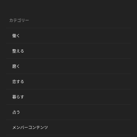
カテゴリー
働く
整える
磨く
恋する
暮らす
占う
メンバーコンテンツ