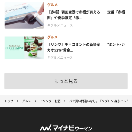
グルメ
【赤福】羽田空港で赤福が買える！ 定番「赤福
餅」や夏季限定「赤...
＃グルメニュース
グルメ
【リンツ】チョコミントの新提案！ “ミント×カ
カオ52%”黄金...
＃グルメニュース
もっと見る
トップ
グルメ
ドリンク・お酒
パケ買い間違いなし。「リプトン 森永ミルク