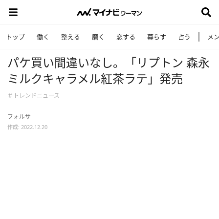
トップ
働く
整える
磨く
恋する
暮らす
占う
メ
パケ買い間違いなし。「リプトン 森永
ミルクキャラメル紅茶ラテ」発売
＃トレンドニュース
フォルサ
作成: 2022.12.20