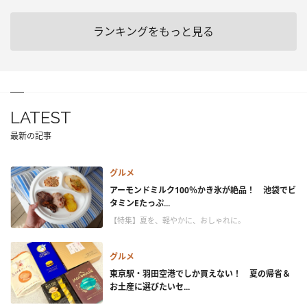
ランキングをもっと見る
LATEST
最新の記事
グルメ
アーモンドミルク100％かき氷が絶品！ 池袋でビ
タミンEたっぷ...
【特集】夏を、軽やかに、おしゃれに。
グルメ
東京駅・羽田空港でしか買えない！ 夏の帰省＆
お土産に選びたいセ...