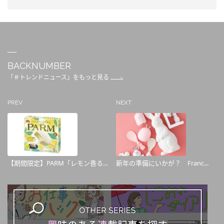
BACKNUMBER
「＃トレンドニュース」をもっと見る
PREV
NEXT
【期間限定】PARM「レモン香る...
新年の準備にいかが？ Franc...