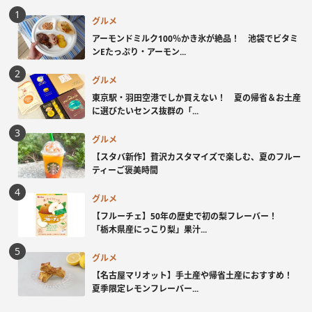
グルメ
アーモンドミルク100％かき氷が絶品！ 池袋でビタミ
ンEたっぷり・アーモン...
グルメ
東京駅・羽田空港でしか買えない！ 夏の帰省＆お土産
に選びたいセンス抜群の「...
グルメ
【スタバ新作】贅沢カスタマイズで楽しむ、夏のフルー
ティーご褒美時間
グルメ
【フルーチェ】50年の歴史で初の梨フレーバー！
「栃木県産にっこり梨」果汁...
グルメ
【名古屋マリオット】手土産や帰省土産におすすめ！
夏季限定レモンフレーバー...