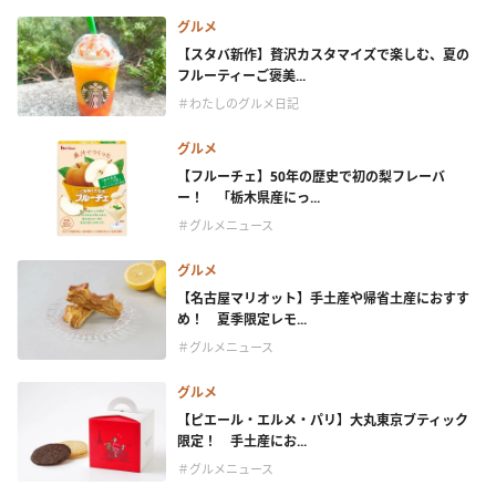
グルメ
【スタバ新作】贅沢カスタマイズで楽しむ、夏の
フルーティーご褒美...
＃わたしのグルメ日記
グルメ
【フルーチェ】50年の歴史で初の梨フレーバ
ー！ 「栃木県産にっ...
＃グルメニュース
グルメ
【名古屋マリオット】手土産や帰省土産におすす
め！ 夏季限定レモ...
＃グルメニュース
グルメ
【ピエール・エルメ・パリ】大丸東京ブティック
限定！ 手土産にお...
＃グルメニュース