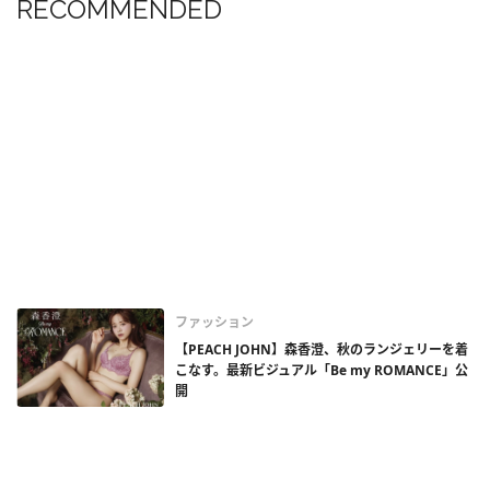
RECOMMENDED
ファッション
【PEACH JOHN】森香澄、秋のランジェリーを着
こなす。最新ビジュアル「Be my ROMANCE」公
開