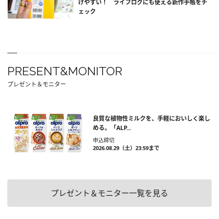
けやすい！ ライフログにも使える新作手帳をチ
ェック
PRESENT&MONITOR
プレゼント＆モニター
良質な植物性ミルクを、手軽においしく楽し
める。「ALP...
申込締切
2026.08.29（土）23:59まで
プレゼント＆モニター一覧を見る