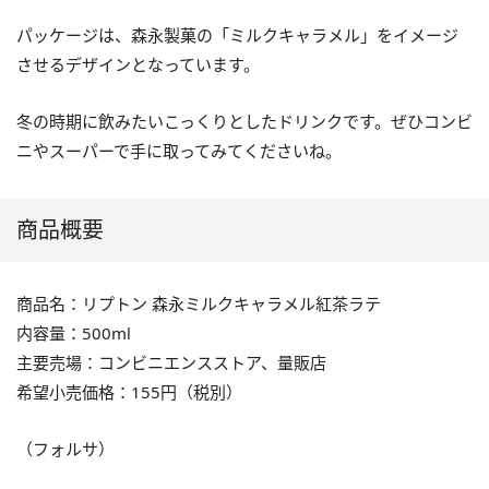
パッケージは、森永製菓の「ミルクキャラメル」をイメージ
させるデザインとなっています。
冬の時期に飲みたいこっくりとしたドリンクです。ぜひコンビ
ニやスーパーで手に取ってみてくださいね。
商品概要
商品名：リプトン 森永ミルクキャラメル紅茶ラテ
内容量：500ml
主要売場：コンビニエンスストア、量販店
希望小売価格：155円（税別）
（フォルサ）