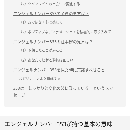
（2）ツインレイとの出会いで変化する
エンジェルナンバー353の金運の見方は？
（1）頭ではなく心で感じて
（2）ポジティブなアファメーションを積極的に取り入れて
エンジェルナンバー353の仕事運の見方は？
（1）予期せぬことが起こる
（2）あなたの決断と選択は正しい
エンジェルナンバー353を見た時に実践すべきこと
スピリチュアルを意識する
353は「しっかりと変化の波に乗っている」というメッ
セージ
エンジェルナンバー353が持つ基本の意味