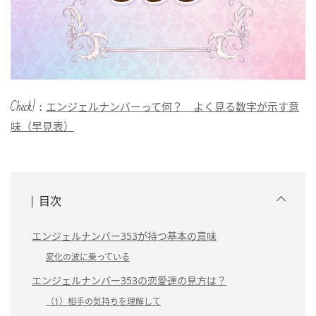
Check!：
エンジェルナンバーって何？ よく見る数字が示す意
味（早見表）
目次
エンジェルナンバー353が持つ基本の意味
変化の波に乗っている
エンジェルナンバー353の恋愛運の見方は？
（1）相手の気持ちを理解して