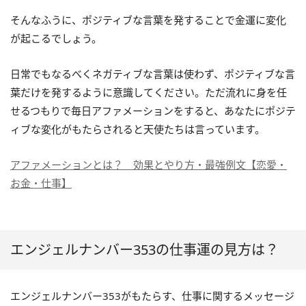
そんなふうに、ポジティブな言葉を発することで金運に変化
が起こるでしょう。
日常でもなるべくネガティブな言葉は使わず、ポジティブな言
葉だけを発するように意識してください。ただ流れに身を任
せるつもりで毎日アファメーションをすると、あなたにポジテ
ィブな変化がもたらされると天使たちは言っています。
アファメーションとは？ 効果とやり方・最強例文【恋愛・
お金・仕事】
エンジェルナンバー353の仕事運の見方は？
エンジェルナンバー353がもたらす、仕事に関するメッセージ