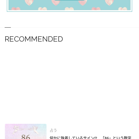
RECOMMENDED
占う
何かに執着しているサイン!? 「86」という数字