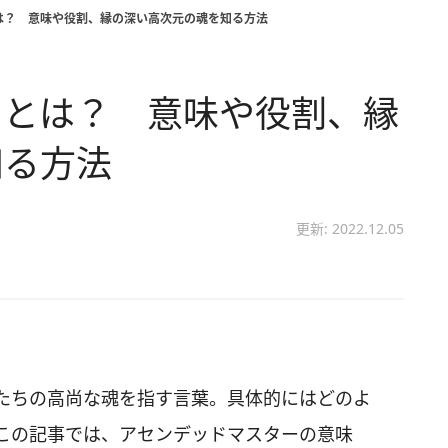
は？ 意味や役割、縁の深い高次元の魂を知る方法
ーとは？ 意味や役割、縁
知る方法
更新: 2022.12.05
たちの高尚な魂を指す言葉。具体的にはどのよ
この記事では、アセンデッドマスターの意味