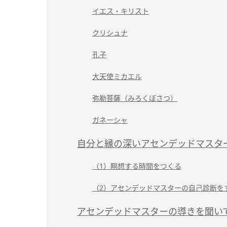
イエス・キリスト
クリシュナ
孔子
大天使ミカエル
弥勒菩薩（みろくぼさつ）
ガネーシャ
自分と縁の深いアセンデッドマスタ
（1）瞑想する時間をつくる
（2）アセンデッドマスターの自己診断を
アセンデッドマスターの導きを聞い