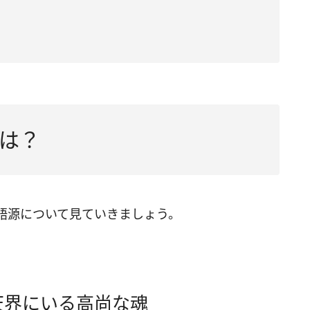
は？
語源について見ていきましょう。
天界にいる高尚な魂