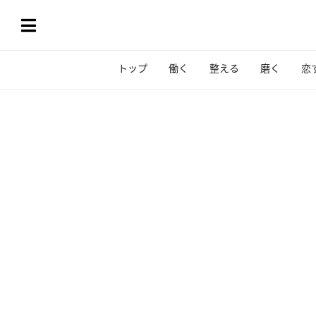
トップ
働く
整える
磨く
恋