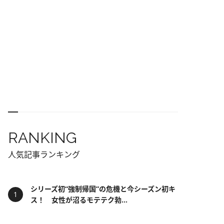
RANKING
人気記事ランキング
シリーズ初“強制帰国”の危機と今シーズン初キ
ス！ 女性が沼るモテテク勃...