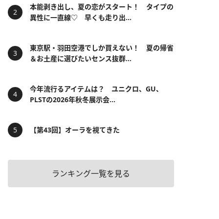
本能剥き出し、夏の恋がスタート！ タイプの
異性に一直線♡ 早くも走り出...
東京駅・羽田空港でしか買えない！ 夏の帰省
＆お土産に選びたいセンス抜群...
今年流行るアイテムは？ ユニクロ、GU、
PLSTの2026年秋冬展示会...
【第43回】オーラを視てきた
ランキング一覧を見る