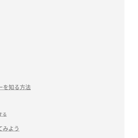
ーを知る方法
する
てみよう