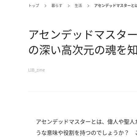
トップ
暮らす
生活
アセンデッドマスターと
アセンデッドマスタ
の深い高次元の魂を
LIB_zine
アセンデッドマスターとは、偉人や聖人
うな意味や役割を持つのでしょうか？ 