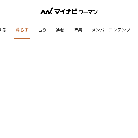
する
暮らす
占う
連載
特集
メンバーコンテンツ