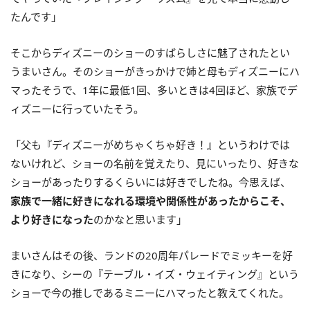
たんです」
そこからディズニーのショーのすばらしさに魅了されたとい
うまいさん。そのショーがきっかけで姉と母もディズニーにハ
マったそうで、1年に最低1回、多いときは4回ほど、家族でデ
ィズニーに行っていたそう。
「父も『ディズニーがめちゃくちゃ好き！』というわけでは
ないけれど、ショーの名前を覚えたり、見にいったり、好きな
ショーがあったりするくらいには好きでしたね。今思えば、
家族で一緒に好きになれる環境や関係性があったからこそ、
より好きになった
のかなと思います」
まいさんはその後、ランドの20周年パレードでミッキーを好
きになり、シーの『テーブル・イズ・ウェイティング』という
ショーで今の推しであるミニーにハマったと教えてくれた。