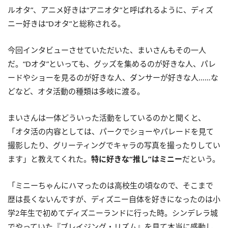
ルオタ”、アニメ好きは“アニオタ”と呼ばれるように、ディズ
ニー好きは“Dオタ”と総称される。
今回インタビューさせていただいた、まいさんもその一人
だ。“Dオタ”といっても、グッズを集めるのが好きな人、パレ
ードやショーを見るのが好きな人、ダンサーが好きな人……な
どなど、オタ活動の種類は多岐に渡る。
まいさんは一体どういった活動をしているのかと聞くと、
「オタ活の内容としては、パークでショーやパレードを見て
撮影したり、グリーティングでキャラの写真を撮ったりしてい
ます」と教えてくれた。
特に好きな“推し”はミニー
だという。
「ミニーちゃんにハマったのは高校生の頃なので、そこまで
歴は長くないんですが、ディズニー自体を好きになったのは小
学2年生で初めてディズニーランドに行った時。シンデレラ城
でやっていた『ブレイジング・リズム』を見て本当に感動し