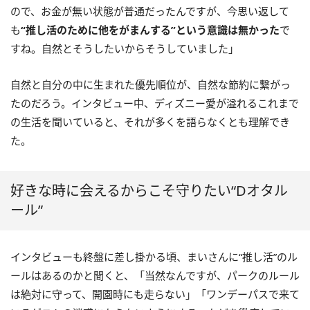
ので、お金が無い状態が普通だったんですが、今思い返して
も
“推し活のために他をがまんする”という意識は無かった
で
すね。自然とそうしたいからそうしていました」
自然と自分の中に生まれた優先順位が、自然な節約に繋がっ
たのだろう。インタビュー中、ディズニー愛が溢れるこれまで
の生活を聞いていると、それが多くを語らなくとも理解でき
た。
好きな時に会えるからこそ守りたい“Dオタル
ール”
インタビューも終盤に差し掛かる頃、まいさんに“推し活”のル
ールはあるのかと聞くと、「当然なんですが、パークのルール
は絶対に守って、開園時にも走らない」「ワンデーパスで来て