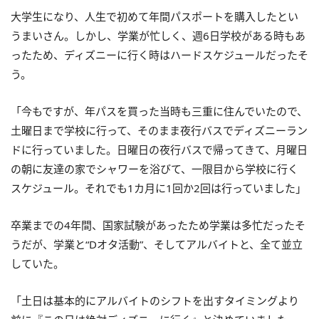
大学生になり、人生で初めて年間パスポートを購入したとい
うまいさん。しかし、学業が忙しく、週6日学校がある時もあ
ったため、ディズニーに行く時はハードスケジュールだったそ
う。
「今もですが、年パスを買った当時も三重に住んでいたので、
土曜日まで学校に行って、そのまま夜行バスでディズニーラン
ドに行っていました。日曜日の夜行バスで帰ってきて、月曜日
の朝に友達の家でシャワーを浴びて、一限目から学校に行く
スケジュール。それでも1カ月に1回か2回は行っていました」
卒業までの4年間、国家試験があったため学業は多忙だったそ
うだが、学業と“Dオタ活動”、そしてアルバイトと、全て並立
していた。
「土日は基本的にアルバイトのシフトを出すタイミングより