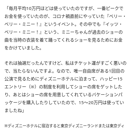
「毎月平均10万円ほどは使っていたのですが、一番ピークで
お金を使っていたのが、コロナ禍直前にやっていた『ベリー・
ベリー・ミニー！』というイベント。その中でも『イッツ・
ベリー・ミニー！』という、ミニーちゃんが過去のショーの
曲を当時の衣装を着て踊ってくれるショーを見るためにお金
をかけていました。
それは抽選だったんですけど、私はチケット運がすごく悪いの
で、当たらないんですよ。なので、唯一自由席がある1回目の
公演で見るためにディズニーホテルに泊まって、ハッピー15
エントリー（※）の制度を利用してショーの席をゲットした
り、あとはショーの席を用意してくれているバケーションパ
ッケージを購入したりしていたので、15～20万円は使ってい
ましたね」
※ディズニーホテルに宿泊すると東京ディズニーランドまたは東京ディ