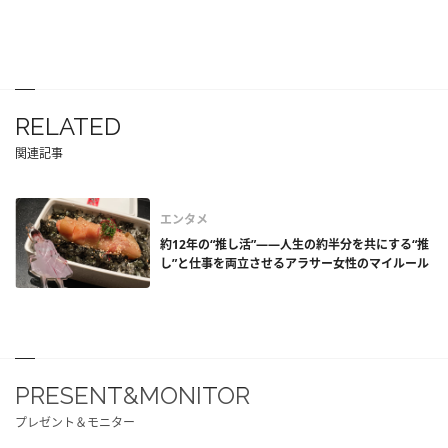
RELATED
関連記事
エンタメ
約12年の“推し活”――人生の約半分を共にする“推
し”と仕事を両立させるアラサー女性のマイルール
PRESENT&MONITOR
プレゼント＆モニター