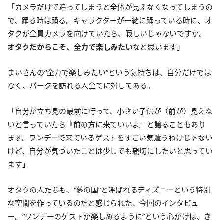
「カメラだけで追ってしまうと全体が見えなくなってしまうの
で、踊る時は踊る。キャラクターが一緒に踊っている時に、オ
タクが全員カメラを向けていたら、寂しいじゃないですか。
オタクだからこそ、全力で楽しみたい
なと思います」
まいさんの“全力で楽しみたい”という気持ちは、自分だけでは
なく、パークを訪れる人全てに対してある。
「自分が立ち見の最前に行って、小さい子供が（前が）見えな
いと言っていたら『前の方に来ていいよ』と譲ることもあり
ます。ワンデーで来ているゲストをすごい気遣うわけじゃない
けど、自分が気づいたことは少しでも親切にしたいと思ってい
ます」
オタクの人たちも、“夢の国”と呼ばれるディズニーという特別
な空間を作っているのだと感じられた、今回のインタビュ
ー。“ワンデーのゲストが楽しめるように”という心がけは、き