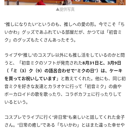
▲提供写真
“推しになりたい”というのも、推しへの愛の形。今でこそ「ち
いかわ」グッズであふれている部屋だが、かつては「初音ミ
ク」のグッズもたくさんあったそう。
ライブや“推し”のコスプレ以外にも推し活をしているのかと問
うと、「初音ミクのソフトが発売された
8月31日と、3月9日
（「ミ（3）ク（9）の語呂合わせで“ミクの日”）は、ケーキ
を買ってお祝いしています
」と教えてくれた。他にも、同じ初
音ミクを好きな友達とカラオケに行って「初音ミク」の曲や
ボーカロイドの歌を歌ったり、コラボカフェに行ったりして
いるという。
コスプレでライブに行く“非日常”も楽しいと話してくれた金子
さん。“日常の癒し”である「ちいかわ」とはまた違った幸せや