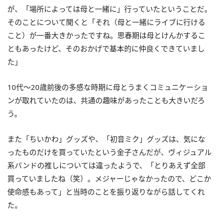
が、「場所によっては母と一緒に」行っていたということだ。
そのことについて聞くと「それ（母と一緒にライブに行ける
こと）が一番大きかったですね。思春期は母とけんかするこ
ともあったけど、そのおかげで基本的に仲良くできていまし
た」
10代〜20歳前後の多感な時期に母とうまくコミュニケーショ
ンが取れていたのは、共通の趣味があったことも大きいだろ
う。
また「ちいかわ」グッズや、「初音ミク」グッズは、気にな
ったものだけを買っていたという金子さんだが、ヴィジュアル
系バンドの推しについては違ったようで、「とりあえず全部
買っていましたね（笑）。メジャーじゃなかったので、どこか
使命感もあって」と当時のことを振り返りながら話してくれ
た。