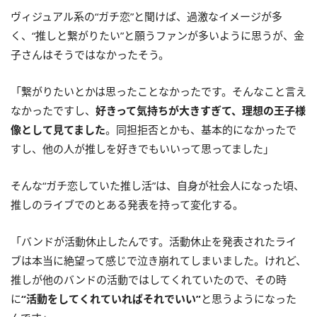
ヴィジュアル系の“ガチ恋”と聞けば、過激なイメージが多
く、“推しと繋がりたい”と願うファンが多いように思うが、金
子さんはそうではなかったそう。
「繋がりたいとかは思ったことなかったです。そんなこと言え
なかったですし、
好きって気持ちが大きすぎて、理想の王子様
像として見てました
。同担拒否とかも、基本的になかったで
すし、他の人が推しを好きでもいいって思ってました」
そんな“ガチ恋していた推し活”は、自身が社会人になった頃、
推しのライブでのとある発表を持って変化する。
「バンドが活動休止したんです。活動休止を発表されたライ
ブは本当に絶望って感じで泣き崩れてしまいました。けれど、
推しが他のバンドの活動ではしてくれていたので、その時
に
“活動をしてくれていればそれでいい”
と思うようになった