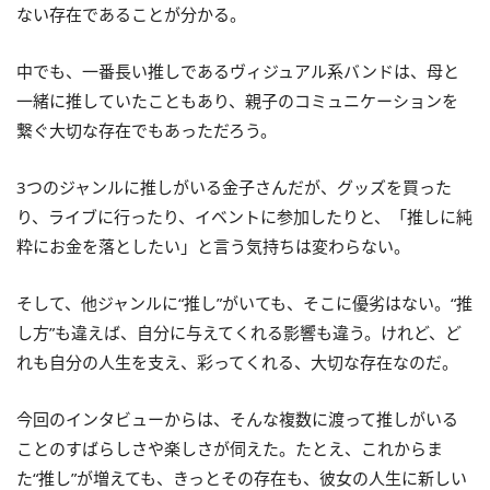
ない存在であることが分かる。
中でも、一番長い推しであるヴィジュアル系バンドは、母と
一緒に推していたこともあり、親子のコミュニケーションを
繋ぐ大切な存在でもあっただろう。
3つのジャンルに推しがいる金子さんだが、グッズを買った
り、ライブに行ったり、イベントに参加したりと、「推しに純
粋にお金を落としたい」と言う気持ちは変わらない。
そして、他ジャンルに“推し”がいても、そこに優劣はない。“推
し方”も違えば、自分に与えてくれる影響も違う。けれど、ど
れも自分の人生を支え、彩ってくれる、大切な存在なのだ。
今回のインタビューからは、そんな複数に渡って推しがいる
ことのすばらしさや楽しさが伺えた。たとえ、これからま
た“推し”が増えても、きっとその存在も、彼女の人生に新しい