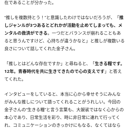
在であることが分かった。
“推しを複数持とう！”と意識したわけではないだろうが、「
推
しジャンルが3つあるとどれかが活動を止めてしまっても、メ
ンタルの救済ができる
。一つだとバランスが崩れることもあ
ると思うんですけど、心持ちが違うかなと」と推しが複数いる
良さについて話してくれた金子さん。
「推しとはどんな存在ですか」と尋ねると、「
生きる糧です。
12年。青春時代を共に生きてきたので心の支えです
」と答え
てくれた。
インタビューをしていると、本当に心から幸せそうにみんな
がみんな推しについて語ってくれることがうれしい。今回の
金子さんの“生きる糧”と言う言葉も、大袈裟ではなく心からの
本心であり、日常生活を彩り、時に非日常に連れて行ってく
れ、コミュニケーションのきっかけにもなる、なくてはなら