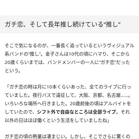
ガチ恋、そして長年推し続けている“推し”
そこで気になるのが、一番長く追っているというヴィジュアル
系バンドの“推し”。金子さんは10代の頃にハマり、そこから
20歳くらいまでは、バンドメンバーの一人に“ガチ恋”だった
という。
「ガチ恋の時は月に10本くらいあった、全てのライブに行っ
ていました。夜行バスで遠征して、大阪、京都、名古屋……。
いろいろな場所へ行きました。20歳前後の頃はアルバイトを
していたので、
シフト外で自由なところは全部ライブ
。それ
以外の日はほぼ働くという生活をしていましたね」
ガチ恋の頃の熱量は凄まじい。しかし、そこでさらに驚くの