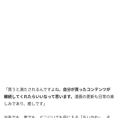
「買うと満たされるんですよね。
自分が買ったコンテンツが
継続してくれたらいいなって思います。
漫画の更新も日常の楽
しみであり、癒しです」
出先でも、家でも、どこにいても目に入る「ちいかわ」。そ