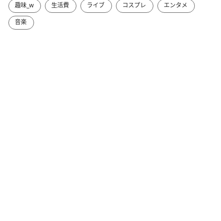
趣味_w
生活費
ライブ
コスプレ
エンタメ
音楽