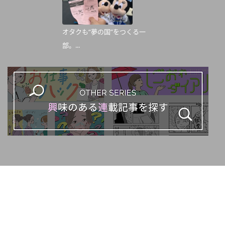
オタクも“夢の国”をつくる一
部。...