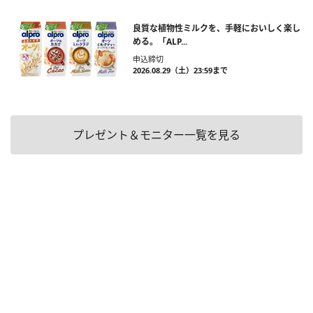
良質な植物性ミルクを、手軽においしく楽し
める。「ALP...
申込締切
2026.08.29（土）23:59まで
プレゼント＆モニター一覧を見る