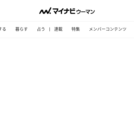
する
暮らす
占う
連載
特集
メンバーコンテンツ