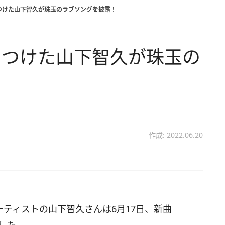
つけた山下智久が珠玉のラブソングを披露！
につけた山下智久が珠玉の
作成: 2022.06.20
ティストの山下智久さんは6月17日、新曲