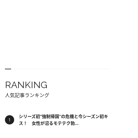
RANKING
人気記事ランキング
シリーズ初“強制帰国”の危機と今シーズン初キ
ス！ 女性が沼るモテテク勃...