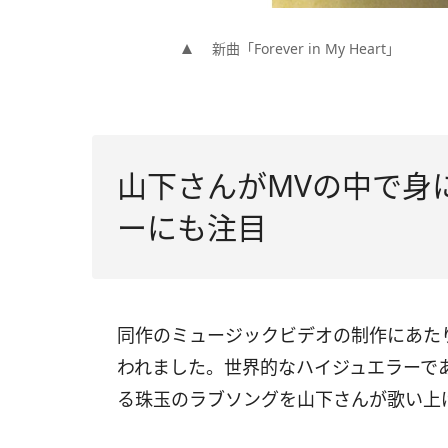
新曲「Forever in My Heart」
山下さんがMVの中で身
ーにも注目
同作のミュージックビデオの制作にあた
われました。世界的なハイジュエラーで
る珠玉のラブソングを山下さんが歌い上