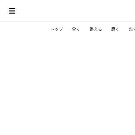
トップ
働く
整える
磨く
恋