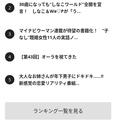
30歳になっても“しなこワールド”全開を宣
言！ しなこ＆We♡Pが「う...
マイナビウーマン連載が待望の書籍化！ “子
なし”既婚女性11人の実話ノ...
【第43回】オーラを視てきた
大人なお姉さんが年下男子にドキドキ……!!
新感覚の恋愛リアリティ番組...
ランキング一覧を見る