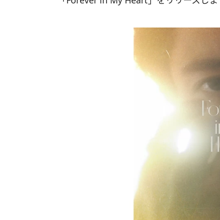
「Forever in My Heart」をリリース