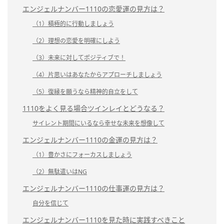
エンジェルナンバー1110の恋愛運の見方は？
（1）積極的に行動しましょう
（2）理想の恋愛を明確にしよう
（3）未来に対してポジティブで！
（4）片思いはあなたからアプローチしましょう
（5）復縁を願うなら精神的自立をして
1110をよく見る場合ツインレイとどうなる？
サイレント期間にいるなら幸せな未来を想像して
エンジェルナンバー1110の金運の見方は？
（1）豊かさにフォーカスしましょう
（2）無駄遣いはNG
エンジェルナンバー1110の仕事運の見方は？
自分を信じて
エンジェルナンバー1110を見た時に実践すべきこと