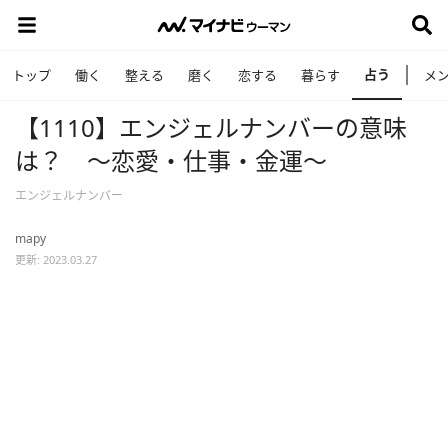
占う
トップ
働く
整える
磨く
恋する
暮らす
メ
【1110】エンジェルナンバーの意味
は？ ～恋愛・仕事・金運～
エンジェルナンバー
mapy
更新: 2023.03.27