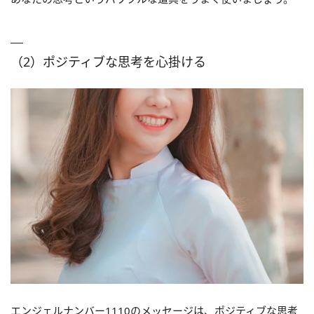
（2）ポジティブな思考を心掛ける
エンジェルナンバー1110のメッセージは、ポジティブな思考