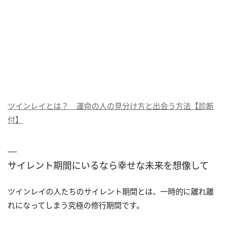
ツインレイとは？ 運命の人の見分け方と出会う方法【診断
付】
サイレント期間にいるなら幸せな未来を想像して
ツインレイの人たちのサイレント期間とは、一時的に離れ離
れになってしまう究極の修行期間です。