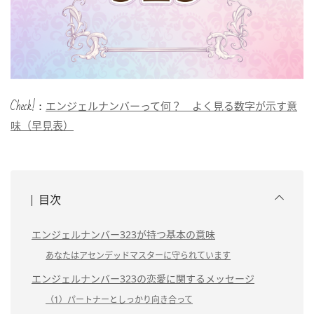
Check!：
エンジェルナンバーって何？ よく見る数字が示す意
味（早見表）
目次
エンジェルナンバー323が持つ基本の意味
あなたはアセンデッドマスターに守られています
エンジェルナンバー323の恋愛に関するメッセージ
（1）パートナーとしっかり向き合って