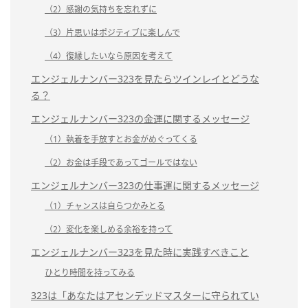
（2）感謝の気持ちを忘れずに
（3）片思いはポジティブに楽しんで
（4）復縁したいなら原因を考えて
エンジェルナンバー323を見たらツインレイとどうな
る？
エンジェルナンバー323の金運に関するメッセージ
（1）執着を手放すとお金がめぐってくる
（2）お金は手段であってゴールではない
エンジェルナンバー323の仕事運に関するメッセージ
（1）チャンスは自らつかみとる
（2）変化を楽しめる余裕を持って
エンジェルナンバー323を見た時に実践すべきこと
ひとり時間を持ってみる
323は「あなたはアセンデッドマスターに守られてい