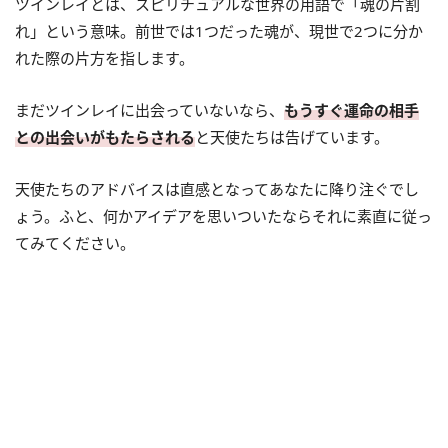
ツインレイとは、スピリチュアルな世界の用語で「魂の片割
れ」という意味。前世では1つだった魂が、現世で2つに分か
れた際の片方を指します。
まだツインレイに出会っていないなら、
もうすぐ運命の相手
との出会いがもたらされる
と天使たちは告げています。
天使たちのアドバイスは直感となってあなたに降り注ぐでし
ょう。ふと、何かアイデアを思いついたならそれに素直に従っ
てみてください。