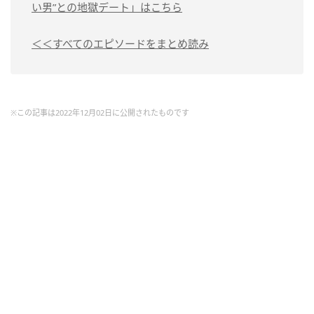
い男”との地獄デート」はこちら
＜＜すべてのエピソードをまとめ読み
※この記事は2022年12月02日に公開されたものです