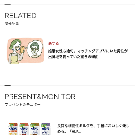
RELATED
関連記事
恋する
婚活女性も絶句。マッチングアプリにいた男性が
出身地を偽っていた驚きの理由
PRESENT&MONITOR
プレゼント＆モニター
良質な植物性ミルクを、手軽においしく楽し
める。「ALP...