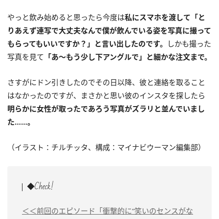
やっと飲み始めると思ったら今度は
私にスマホを渡して「と
りあえず連写で大丈夫なんで僕が飲んでいる姿を写真に撮って
もらってもいいですか？」と言い出したのです。
しかも撮った
写真を見て
「あ～もう少し下アングルで」と細かな注文まで。
さすがにドン引きしたのでその日以降、彼と連絡を取ること
はなかったのですが、まさかと思い彼のインスタを探したら
明らかに女性が取ったであろう写真がズラリと並んでいまし
た……。
（イラスト：チルチッタ、構成：マイナビウーマン編集部）
◆Check!
＜＜前回のエピソード「衝撃的に“笑いのセンスがな