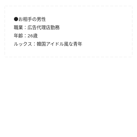
●お相手の男性
職業：広告代理店勤務
年齢：26歳
ルックス：韓国アイドル風な青年