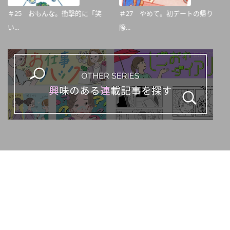
＃25 おもんな。衝撃的に「笑
＃27 やめて。初デートの帰り
い...
際...