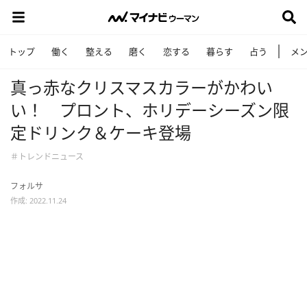
トップ
働く
整える
磨く
恋する
暮らす
占う
メ
真っ赤なクリスマスカラーがかわい
い！ プロント、ホリデーシーズン限
定ドリンク＆ケーキ登場
＃トレンドニュース
フォルサ
作成: 2022.11.24