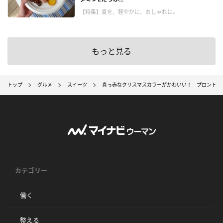
【特集】夏を、軽やかに、おしゃれに。
もっと見る
トップ
グルメ
スイーツ
真っ赤なクリスマスカラーがかわいい！ プロント、
カテゴリー
働く
整える