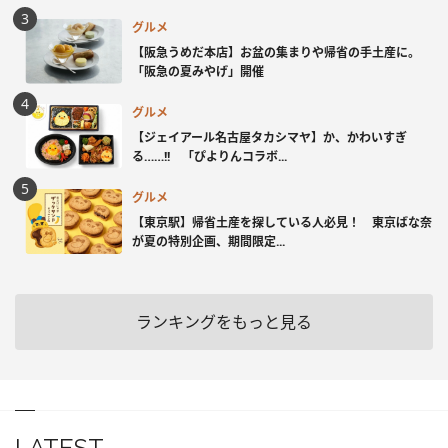
グルメ
【阪急うめだ本店】お盆の集まりや帰省の手土産に。
「阪急の夏みやげ」開催
グルメ
【ジェイアール名古屋タカシマヤ】か、かわいすぎ
る……!! 「ぴよりんコラボ...
グルメ
【東京駅】帰省土産を探している人必見！ 東京ばな奈
が夏の特別企画、期間限定...
ランキングをもっと見る
LATEST