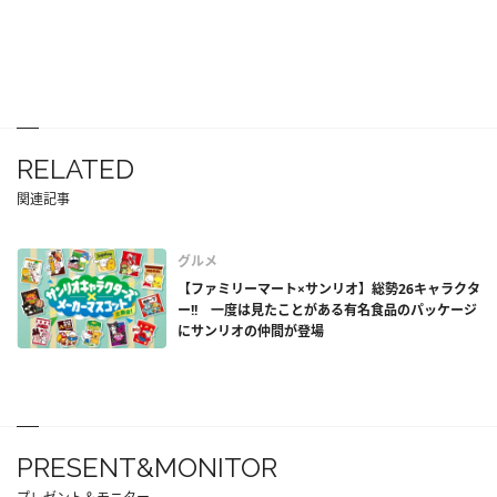
RELATED
関連記事
グルメ
【ファミリーマート×サンリオ】総勢26キャラクタ
ー!! 一度は見たことがある有名食品のパッケージ
にサンリオの仲間が登場
PRESENT&MONITOR