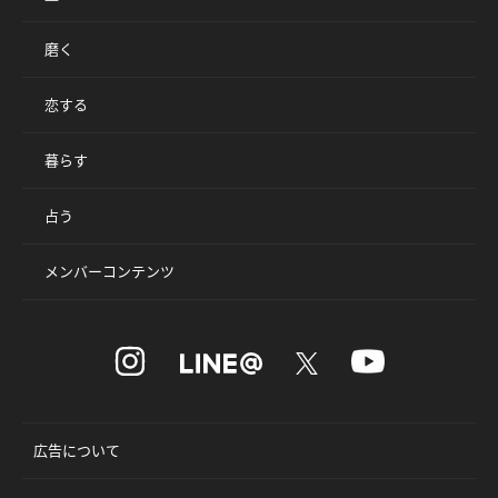
磨く
恋する
暮らす
占う
メンバーコンテンツ
広告について