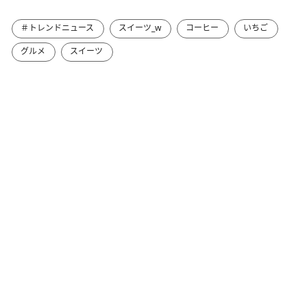
＃トレンドニュース
スイーツ_w
コーヒー
いちご
グルメ
スイーツ