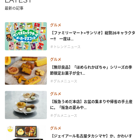
最新の記事
グルメ
【ファミリーマート×サンリオ】総勢26キャラクタ
ー!! 一度は...
＃トレンドニュース
グルメ
【無印良品】「ほめられかぼちゃ」シリーズの季
節限定お菓子が全1...
＃グルメニュース
グルメ
【阪急うめだ本店】お盆の集まりや帰省の手土産
に。「阪急の夏みや...
＃グルメニュース
グルメ
【ジェイアール名古屋タカシマヤ】か、かわいす