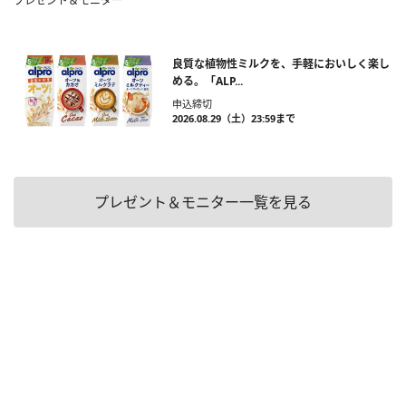
プレゼント＆モニター
良質な植物性ミルクを、手軽においしく楽し
める。「ALP...
申込締切
2026.08.29（土）23:59まで
プレゼント＆モニター一覧を見る