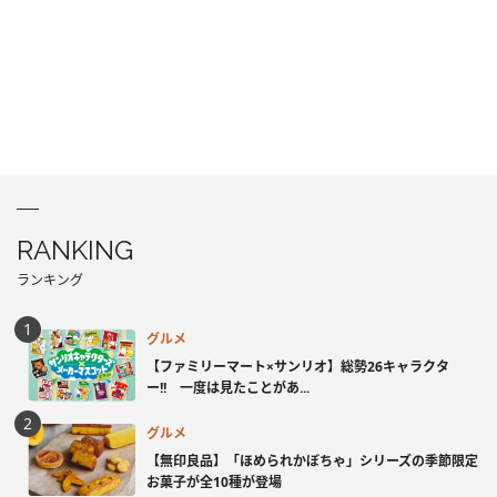
RANKING
ランキング
グルメ
【ファミリーマート×サンリオ】総勢26キャラクタ
ー!! 一度は見たことがあ...
グルメ
【無印良品】「ほめられかぼちゃ」シリーズの季節限定
お菓子が全10種が登場