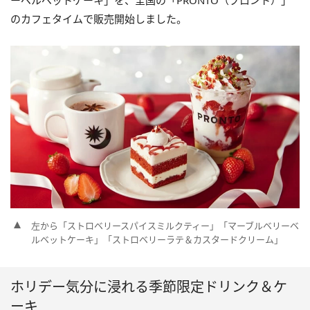
ーベルベットケーキ」を、全国の「PRONTO（プロント）」
のカフェタイムで販売開始しました。
左から「ストロベリースパイスミルクティー」「マーブルベリーベ
ルベットケーキ」「ストロベリーラテ＆カスタードクリーム」
ホリデー気分に浸れる季節限定ドリンク＆ケ
ーキ