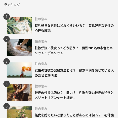
ランキング
性の悩み
貧乳好きな男性はどれくらいいる？ 貧乳好きな男性の
心理も解説
性の悩み
性欲が強い彼女ってどう思う？ 男性281名の本音とメ
リット・デメリット
性の悩み
女性の性欲の発散方法とは？ 欲求不満を感じている人
の割合と解消法
性の悩み
彼氏の性欲は強い？ 弱い？ 性欲が強い彼氏の特徴と
メリット【アンケート調査...
性の悩み
処女を捨てたいと思ったことがあるのは何％？ 初体験