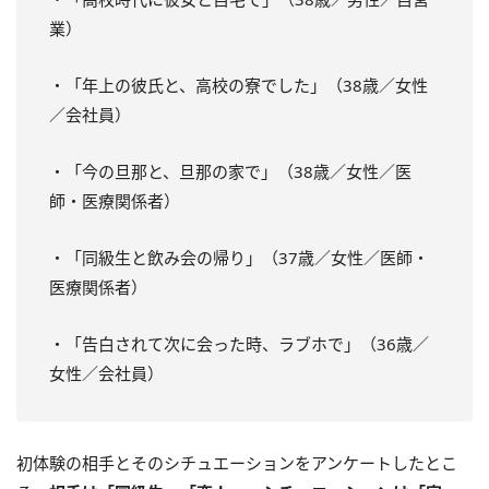
業）
・「年上の彼氏と、高校の寮でした」（38歳／女性
／会社員）
・「今の旦那と、旦那の家で」（38歳／女性／医
師・医療関係者）
・「同級生と飲み会の帰り」（37歳／女性／医師・
医療関係者）
・「告白されて次に会った時、ラブホで」（36歳／
女性／会社員）
初体験の相手とそのシチュエーションをアンケートしたとこ