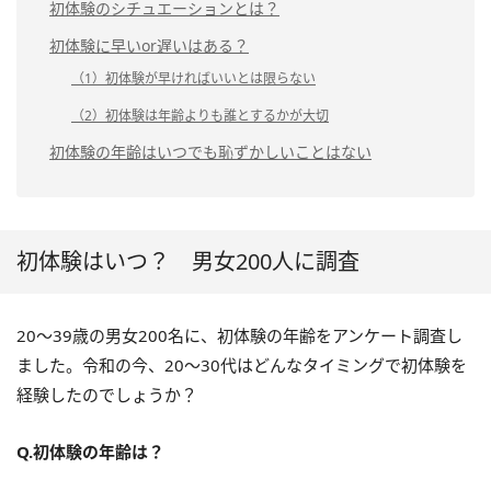
初体験のシチュエーションとは？
初体験に早いor遅いはある？
（1）初体験が早ければいいとは限らない
（2）初体験は年齢よりも誰とするかが大切
初体験の年齢はいつでも恥ずかしいことはない
初体験はいつ？ 男女200人に調査
20～39歳の男女200名に、初体験の年齢をアンケート調査し
ました。令和の今、20～30代はどんなタイミングで初体験を
経験したのでしょうか？
Q.初体験の年齢は？