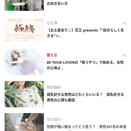
の向き合い方
心と体
PR
【お土産あり♪】花王 presents「“自分らしく生
きる”っ...
整える
PR
BE YOUR LOVERの「吸うやつ」で始める、女性
の心地よ...
性の悩み
貧乳好きな男性はどれくらいいる？ 貧乳好きな
男性の心理も解説
性の悩み
性欲が強い彼女ってどう思う？ 男性281名の本音