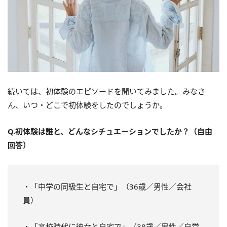
続いては、初体験のエピソードを聞いてみました。みなさ
ん、いつ・どこで初体験をしたのでしょうか。
Q.初体験は誰と、どんなシチュエーションでしたか？（自由
回答）
・「中学の同級生と自宅で」（36歳／男性／会社
員）
・「高校時代に彼女と自宅で」（38歳／男性／自営