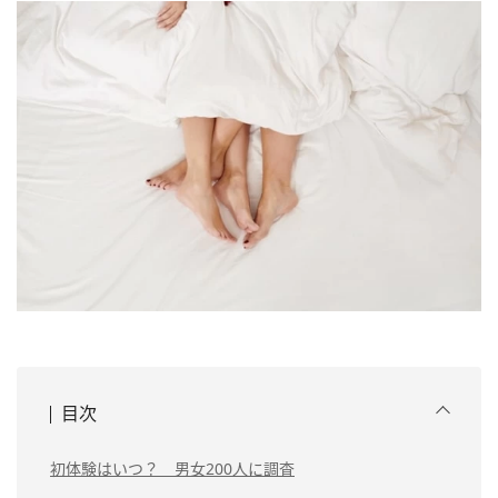
目次
初体験はいつ？ 男女200人に調査