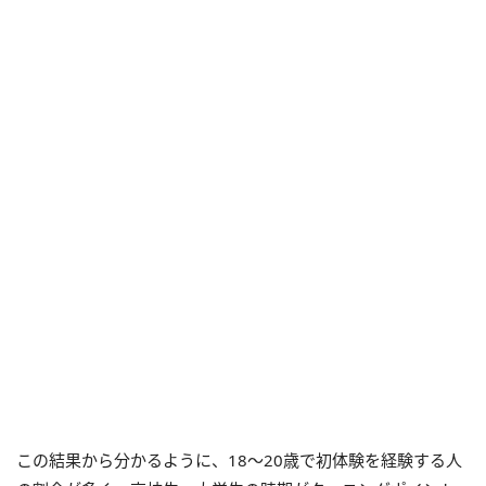
この結果から分かるように、18～20歳で初体験を経験する人