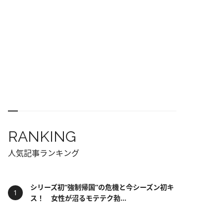
RANKING
人気記事ランキング
シリーズ初“強制帰国”の危機と今シーズン初キ
ス！ 女性が沼るモテテク勃...