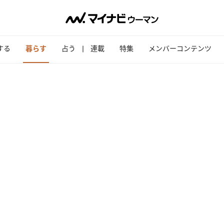
する
暮らす
占う
連載
特集
メンバーコンテンツ