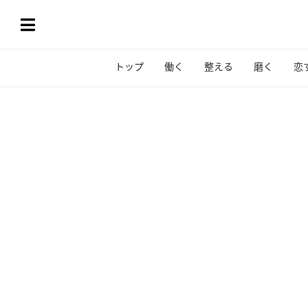
トップ
働く
整える
磨く
恋