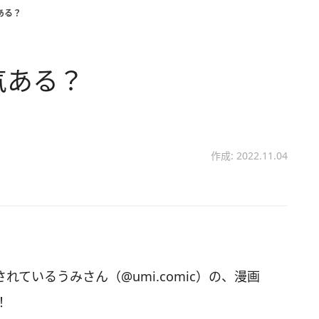
ある？
気ある？
作成: 2022.11.04
されているうみさん（@umi.comic）の、漫画
！