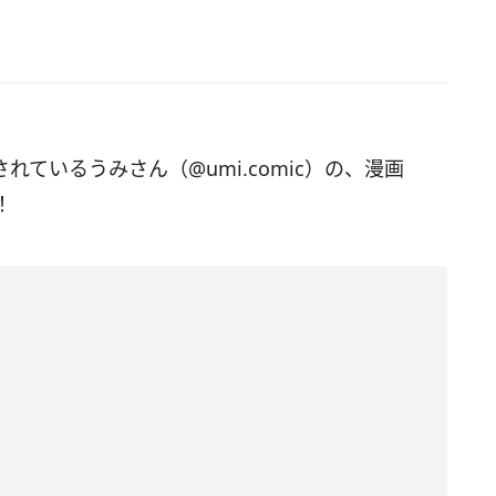
されているうみさん（@umi.comic）の、漫画
！