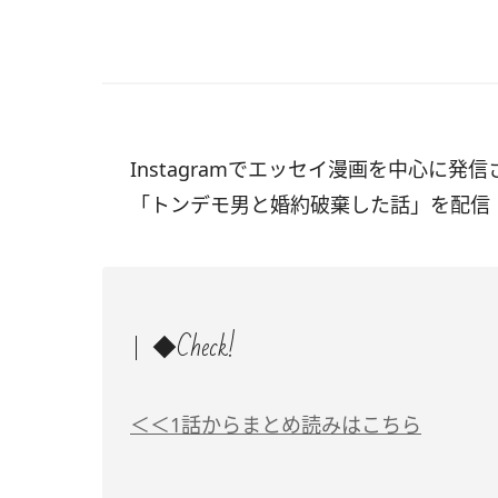
Instagramでエッセイ漫画を中心に発信
「トンデモ男と婚約破棄した話」を配信
◆Check!
＜＜1話からまとめ読みはこちら