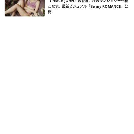
【PEACH JOHN】森香澄、秋のランジェリーを着
こなす。最新ビジュアル「Be my ROMANCE」公
開