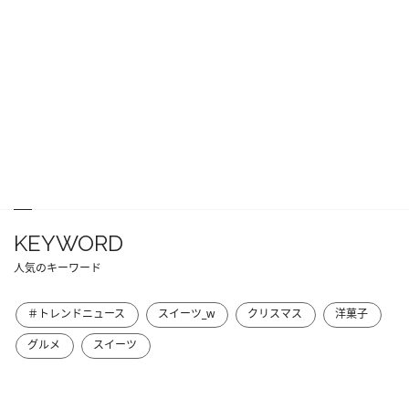
KEYWORD
人気のキーワード
＃トレンドニュース
スイーツ_w
クリスマス
洋菓子
グルメ
スイーツ