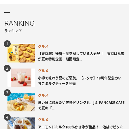
RANKING
ランキング
グルメ
【東京駅】帰省土産を探している人必見！ 東京ばな奈
が夏の特別企画、期間限定...
グルメ
小樽で味わう夏のご褒美。【ルタオ】18周年記念のい
ちごミルクティーを発売
グルメ
暑い日に飲みたい爽快ドリンクも。J.S. PANCAKE CAFE
で夏の「...
グルメ
アーモンドミルク100％かき氷が絶品！ 池袋でビタミ