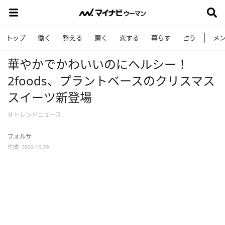
トップ
働く
整える
磨く
恋する
暮らす
占う
メ
華やかでかわいいのにヘルシー！
2foods、プラントベースのクリスマス
スイーツ新登場
＃トレンドニュース
フォルサ
作成: 2022.10.29