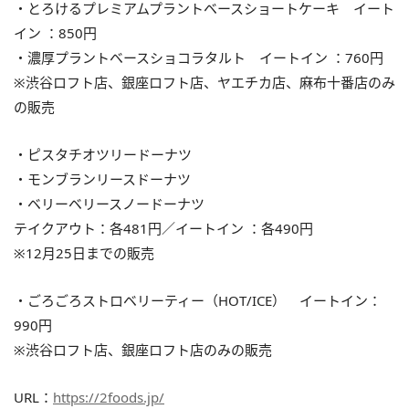
・とろけるプレミアムプラントベースショートケーキ イート
イン ：850円
・濃厚プラントベースショコラタルト イートイン ：760円
※渋谷ロフト店、銀座ロフト店、ヤエチカ店、麻布十番店のみ
の販売
・ピスタチオツリードーナツ
・モンブランリースドーナツ
・ベリーベリースノードーナツ
テイクアウト：各481円／イートイン ：各490円
※12月25日までの販売
・ごろごろストロベリーティー（HOT/ICE） イートイン：
990円
※渋谷ロフト店、銀座ロフト店のみの販売
URL：
https://2foods.jp/