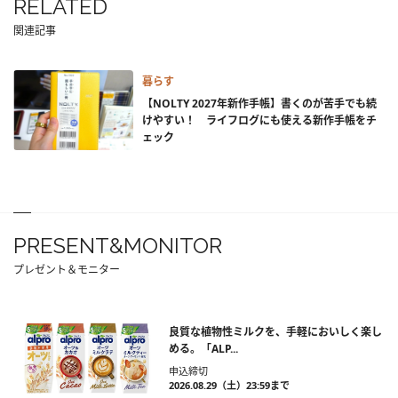
RELATED
関連記事
暮らす
【NOLTY 2027年新作手帳】書くのが苦手でも続
けやすい！ ライフログにも使える新作手帳をチ
ェック
PRESENT&MONITOR
プレゼント＆モニター
良質な植物性ミルクを、手軽においしく楽し
める。「ALP...
申込締切
2026.08.29（土）23:59まで