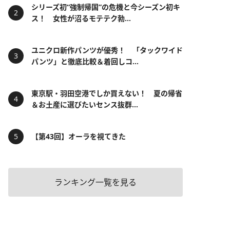
シリーズ初“強制帰国”の危機と今シーズン初キ
ス！ 女性が沼るモテテク勃...
ユニクロ新作パンツが優秀！ 「タックワイド
パンツ」と徹底比較＆着回しコ...
東京駅・羽田空港でしか買えない！ 夏の帰省
＆お土産に選びたいセンス抜群...
【第43回】オーラを視てきた
ランキング一覧を見る