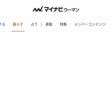
する
暮らす
占う
連載
特集
メンバーコンテンツ