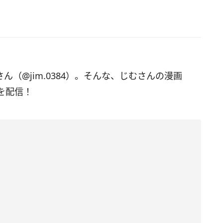
さん（@jim.0384）。そんな、じむさんの漫画
を配信！