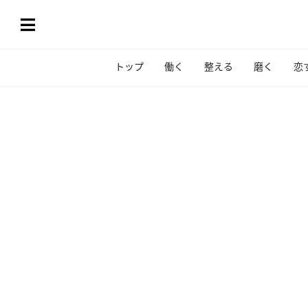
トップ
働く
整える
磨く
恋