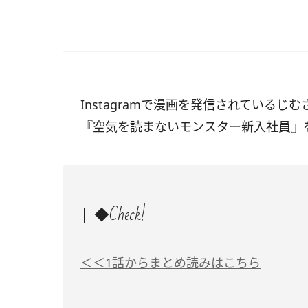
Instagramで漫画を発信されているじむ
『空気を読まないモンスター新入社員』
◆Check!
＜＜1話からまとめ読みはこちら