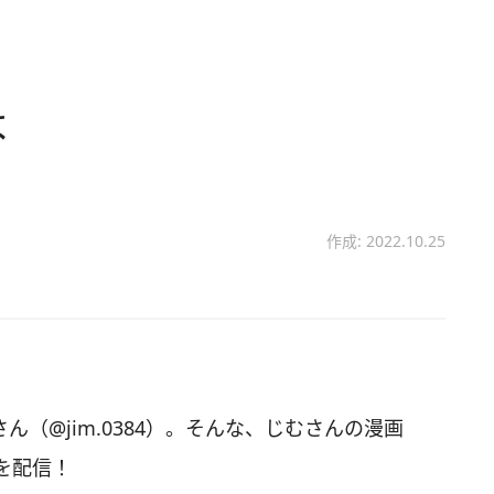
よ
作成: 2022.10.25
さん（@jim.0384）。そんな、じむさんの漫画
を配信！