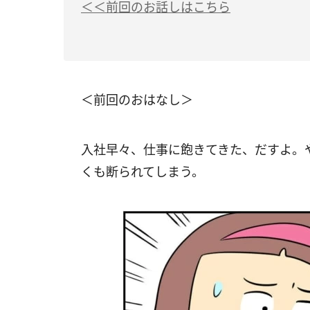
＜＜前回のお話しはこちら
＜前回のおはなし＞
入社早々、仕事に飽きてきた、だすよ。
くも断られてしまう。