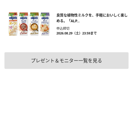
良質な植物性ミルクを、手軽においしく楽し
める。「ALP...
申込締切
2026.08.29（土）23:59まで
プレゼント＆モニター一覧を見る