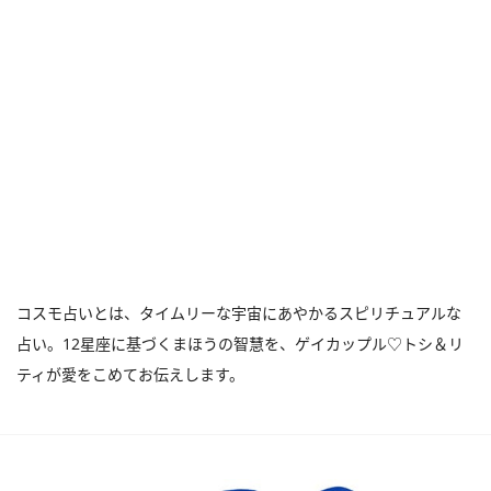
コスモ占いとは、タイムリーな宇宙にあやかるスピリチュアルな
占い。12星座に基づくまほうの智慧を、ゲイカップル♡トシ＆リ
ティが愛をこめてお伝えします。