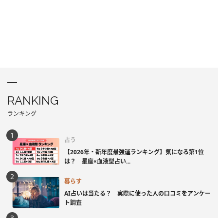
RANKING
ランキング
占う
【2026年・新年度最強運ランキング】気になる第1位
は？ 星座×血液型占い...
暮らす
AI占いは当たる？ 実際に使った人の口コミをアンケー
ト調査