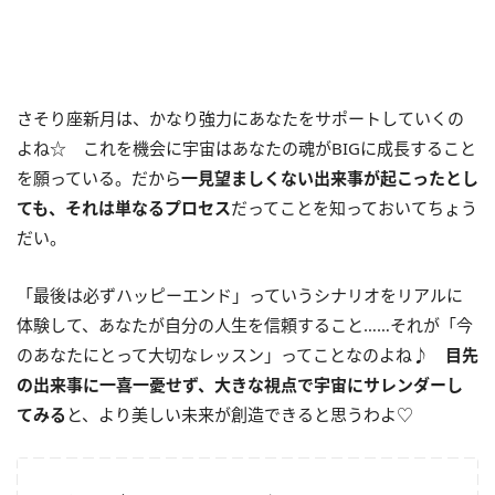
さそり座新月は、かなり強力にあなたをサポートしていくの
よね☆ これを機会に宇宙はあなたの魂がBIGに成長すること
を願っている。だから
一見望ましくない出来事が起こったとし
ても、それは単なるプロセス
だってことを知っておいてちょう
だい。
「最後は必ずハッピーエンド」っていうシナリオをリアルに
体験して、あなたが自分の人生を信頼すること……それが「今
のあなたにとって大切なレッスン」ってことなのよね♪
目先
の出来事に一喜一憂せず、大きな視点で宇宙にサレンダーし
てみる
と、より美しい未来が創造できると思うわよ♡