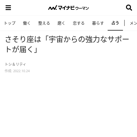
占う
トップ
働く
整える
磨く
恋する
暮らす
メ
さそり座は「宇宙からの強力なサポー
トが届く」
トシ＆リティ
作成: 2022.10.24