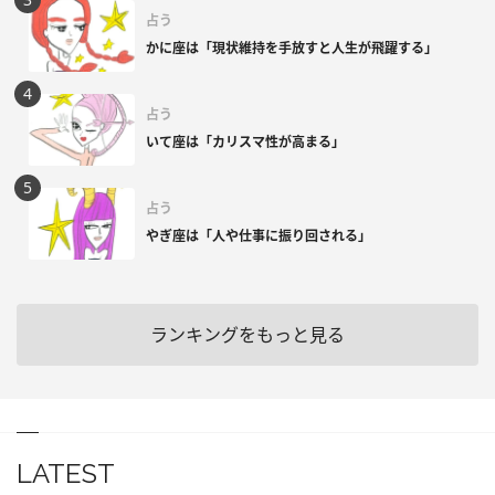
占う
かに座は「現状維持を手放すと人生が飛躍する」
占う
いて座は「カリスマ性が高まる」
占う
やぎ座は「人や仕事に振り回される」
ランキングをもっと見る
LATEST