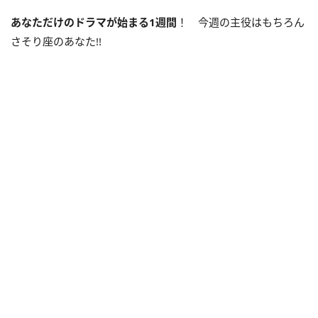
あなただけのドラマが始まる
1
週間
！ 今週の主役はもちろん
さそり座のあなた
!!