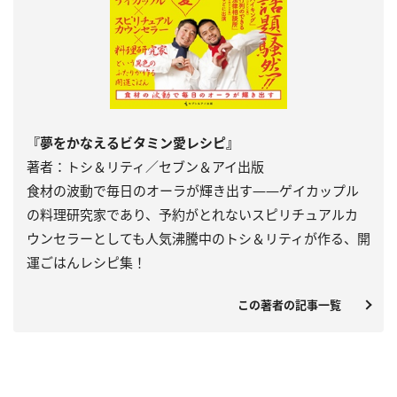
『夢をかなえるビタミン愛レシピ』
著者：トシ＆リティ／セブン＆アイ出版
食材の波動で毎日のオーラが輝き出す――ゲイカップル
の料理研究家であり、予約がとれないスピリチュアルカ
ウンセラーとしても人気沸騰中のトシ＆リティが作る、開
運ごはんレシピ集！
この著者の記事一覧