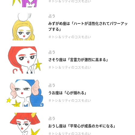
＃トシ＆リティのコスモ占い
占う
みずがめ座は「ハートが活性化されてパワーアッ
プする」
＃トシ＆リティのコスモ占い
占う
さそり座は「言霊力が激烈に高まる」
＃トシ＆リティのコスモ占い
占う
うお座は「心が揺れる」
＃トシ＆リティのコスモ占い
占う
おうし座は「平常心が成長のカギになる」
＃トシ＆リティのコスモ占い