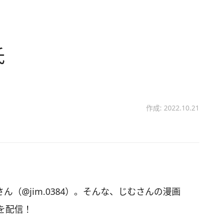
氏
作成: 2022.10.21
さん（@jim.0384）。そんな、じむさんの漫画
を配信！