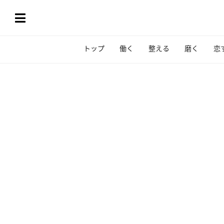
トップ
働く
整える
磨く
恋