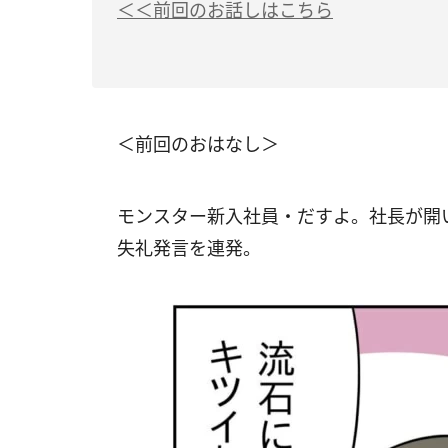
＜＜前回のお話しはこちら
＜前回のおはなし＞
モンスター新入社員・だすよ。社長が開
失礼発言を連発。