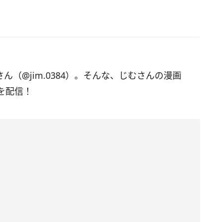
さん（@jim.0384）。そんな、じむさんの漫画
を配信！