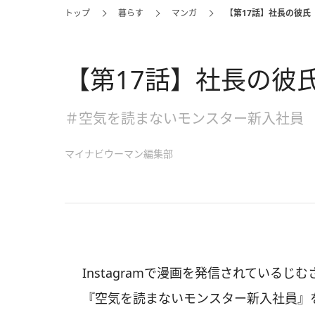
トップ
暮らす
マンガ
【第17話】社長の彼氏
【第17話】社長の彼
＃空気を読まないモンスター新入社員
マイナビウーマン編集部
Instagramで漫画を発信されているじむ
『空気を読まないモンスター新入社員』