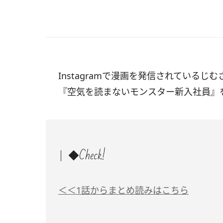
Instagramで漫画を発信されているじむ
『空気を読まないモンスター新入社員』
◆Check!
＜＜1話からまとめ読みはこちら