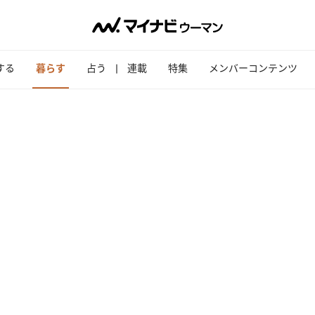
する
暮らす
占う
連載
特集
メンバーコンテンツ