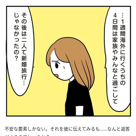
不安な要素しかない。それを彼に伝えてみるも……なんと返答