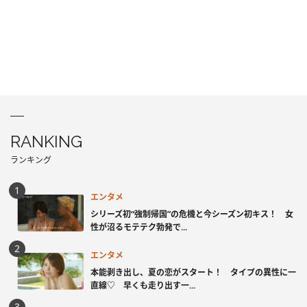
RANKING
ランキング
エンタメ
シリーズ初“強制帰国”の危機と今シーズン初キス！ 女
性が沼るモテテク勃発で...
エンタメ
本能剥き出し、夏の恋がスタート！ タイプの異性に一
直線♡ 早くも走り出す一...