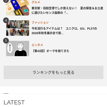
グルメ
東京駅・羽田空港でしか買えない！ 夏の帰省＆お土産
に選びたいセンス抜群の「...
ファッション
今年流行るアイテムは？ ユニクロ、GU、PLSTの
2026年秋冬展示会で新...
エンタメ
【第43回】オーラを視てきた
ランキングをもっと見る
LATEST