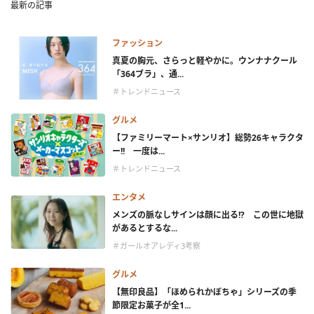
最新の記事
ファッション
真夏の胸元、さらっと軽やかに。ウンナナクール
「364ブラ」、通...
＃トレンドニュース
グルメ
【ファミリーマート×サンリオ】総勢26キャラクタ
ー!! 一度は...
＃トレンドニュース
エンタメ
メンズの脈なしサインは顔に出る!? この世に地獄
があるとするな...
＃ガールオアレディ3考察
グルメ
【無印良品】「ほめられかぼちゃ」シリーズの季
節限定お菓子が全1...