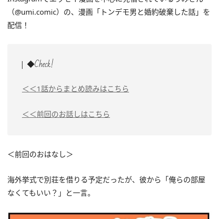
（@umi.comic）の、漫画「トンデモ男と婚約破棄した話」を
配信！
◆Check!
＜＜1話からまとめ読みはこちら
＜＜前回のお話しはこちら
＜前回のおはなし＞
海外挙式で別荘を借りる予定だったが、彼から「俺らの部屋
なくてもいい？」と一言。