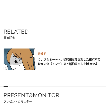
RELATED
関連記事
暮らす
う、うわぁ～～～。婚約破棄を反対した彼パパの
現在の姿【トンデモ男と婚約破棄した話 ＃95】
PRESENT&MONITOR
プレゼント＆モニター