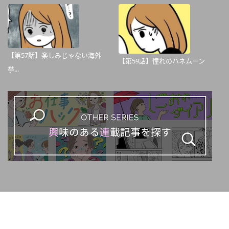
【第57話】楽しみじゃない海外
【第59話】憧れのハネムーン
挙...