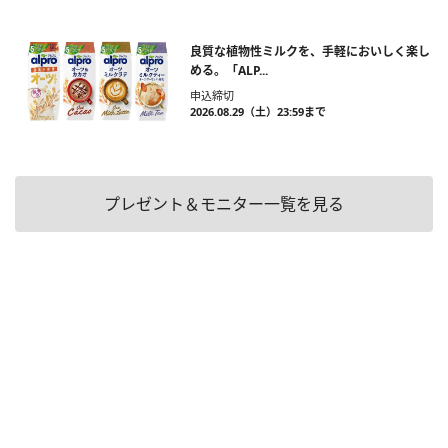
良質な植物性ミルクを、手軽においしく楽し
める。「ALP...
申込締切
2026.08.29（土）23:59まで
プレゼント＆モニター一覧を見る