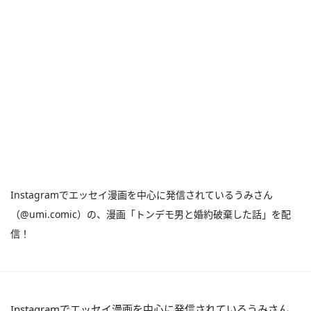
Instagramでエッセイ漫画を中心に発信されているうみさん
（@umi.comic）の、漫画「トンデモ男と婚約破棄した話」を配
信！
Instagramでエッセイ漫画を中心に発信されているうみさん