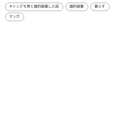
＃トンデモ男と婚約破棄した話
婚約破棄
暮らす
マンガ