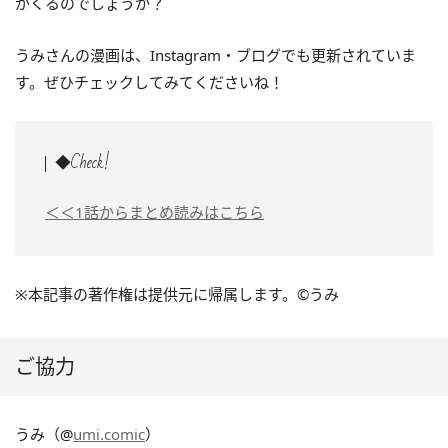
がくるのでしょうか？
うみさんの漫画は、Instagram・ブログでも更新されていま
す。ぜひチェックしてみてくださいね！
◆Check!
＜＜1話からまとめ読みはこちら
※本記事の著作権は
提供元に帰属します。©うみ
ご協力
うみ（@
umi.comic
）