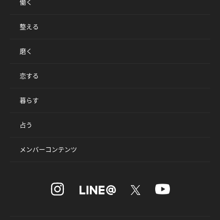
働く
整える
磨く
恋する
暮らす
占う
メンバーコンテンツ