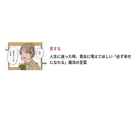
恋する
人生に迷った時、貴女に唱えてほしい「必ず幸せ
になれる」魔法の言葉