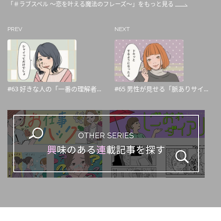
「＃ラブスペル ～恋を叶える魔法のフレーズ～」をもっと見る
PREV
NEXT
#63 好きな人の「一番の理解者...
#65 男性が見せる「脈ありサイ...