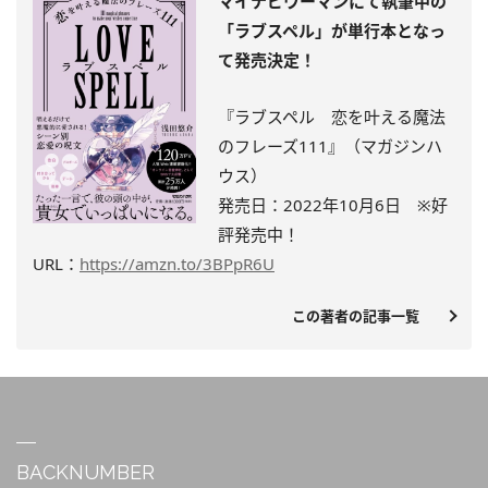
マイナビウーマンにて執筆中の
「ラブスペル」が単行本となっ
て発売決定！
『ラブスペル 恋を叶える魔法
のフレーズ111』（マガジンハ
ウス）
発売日：2022年10月6日 ※
好
評発売中
！
URL：
https://amzn.to/3BPpR6U
この著者の記事一覧
BACKNUMBER