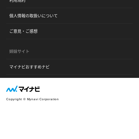
利用規約
個人情報の取扱いについて
ご意見・ご感想
姉妹サイト
マイナビおすすめナビ
Copyright © Mynavi Corporation