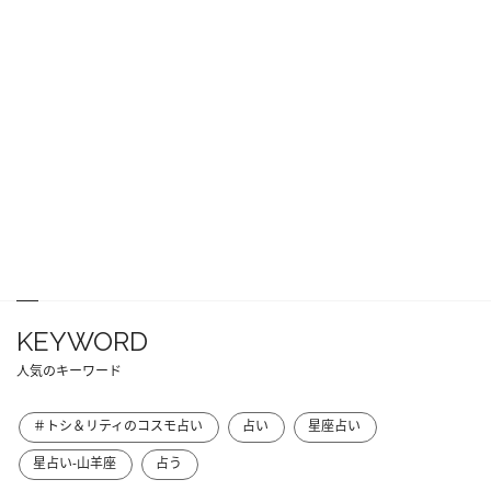
KEYWORD
人気のキーワード
＃トシ＆リティのコスモ占い
占い
星座占い
星占い-山羊座
占う