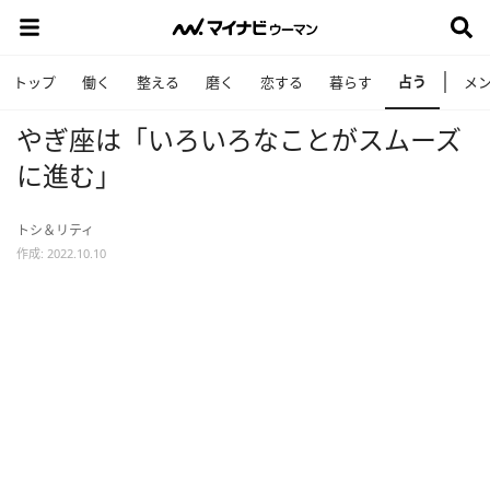
占う
トップ
働く
整える
磨く
恋する
暮らす
メ
やぎ座は「いろいろなことがスムーズ
に進む」
トシ＆リティ
作成: 2022.10.10