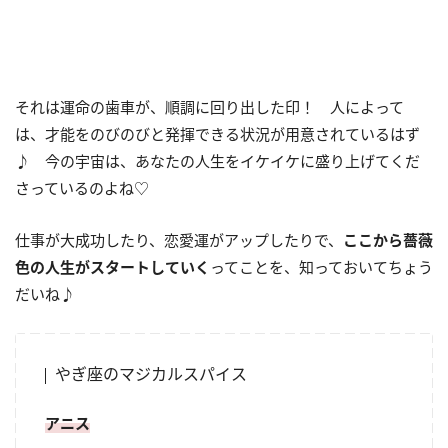
それは運命の歯車が、順調に回り出した印！ 人によって
は、才能をのびのびと発揮できる状況が用意されているはず
♪ 今の宇宙は、あなたの人生をイケイケに盛り上げてくだ
さっているのよね♡
仕事が大成功したり、恋愛運がアップしたりで、
ここから薔薇
色の人生がスタートしていく
ってことを、知っておいてちょう
だいね♪
やぎ座のマジカルスパイス
アニス