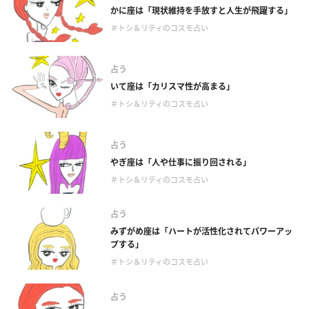
かに座は「現状維持を手放すと人生が飛躍する」
＃トシ＆リティのコスモ占い
占う
いて座は「カリスマ性が高まる」
＃トシ＆リティのコスモ占い
占う
やぎ座は「人や仕事に振り回される」
＃トシ＆リティのコスモ占い
占う
みずがめ座は「ハートが活性化されてパワーアッ
プする」
＃トシ＆リティのコスモ占い
占う