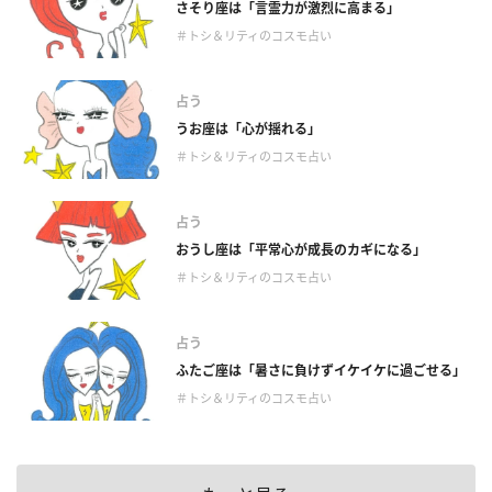
さそり座は「言霊力が激烈に高まる」
＃トシ＆リティのコスモ占い
占う
うお座は「心が揺れる」
＃トシ＆リティのコスモ占い
占う
おうし座は「平常心が成長のカギになる」
＃トシ＆リティのコスモ占い
占う
ふたご座は「暑さに負けずイケイケに過ごせる」
＃トシ＆リティのコスモ占い