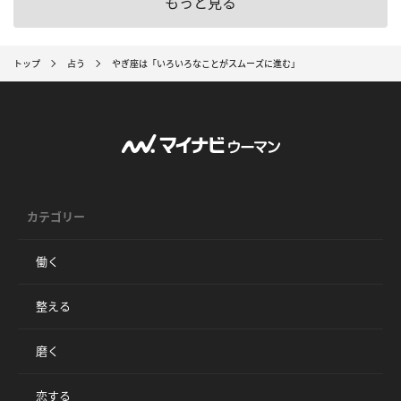
もっと見る
トップ
占う
やぎ座は「いろいろなことがスムーズに進む」
カテゴリー
働く
整える
磨く
恋する