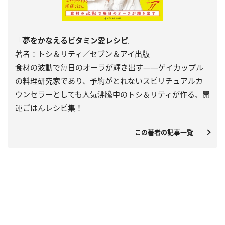
『夢をかなえるビタミン愛レシピ』
著者：トシ＆リティ／セブン＆アイ出版
食材の波動で毎日のオーラが輝き出す――ゲイカップル
の料理研究家であり、予約がとれないスピリチュアルカ
ウンセラーとしても人気沸騰中のトシ＆リティが作る、開
運ごはんレシピ集！
この著者の記事一覧