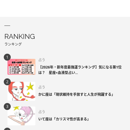
RANKING
ランキング
占う
【2026年・新年度最強運ランキング】気になる第1位
は？ 星座×血液型占い...
占う
かに座は「現状維持を手放すと人生が飛躍する」
占う
いて座は「カリスマ性が高まる」