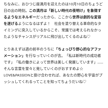
ちなみに、おひつじ座満月を迎えたのは10月10日のちょうど
日の出の時刻。
この満月は「新しい時代の夜明け」を象徴す
るようなエネルギー
だったから、ここから
世界は劇的な変容
を遂げる
ようになるはずよ！ 社会を塗り替える革命的なタ
イミングに突入しているからこそ、常識では考えられなかっ
たようなチャンスがリアルに飛び出してくるのよね♡
とりあえずは週の前半のうちに
「ちょっぴり野心的なアファ
メーション」
を行なっていくのが吉。「私は新時代の成功者
です」「私の働きによって世界は美しく発展しています」……
そんな言霊を堂々と発していくのがおすすめよ☆
LOVE&PASSIONと掛け合わせれば、あなたの野心を宇宙がプ
ッシュしてくれるってことを知ってちょうだいね♡