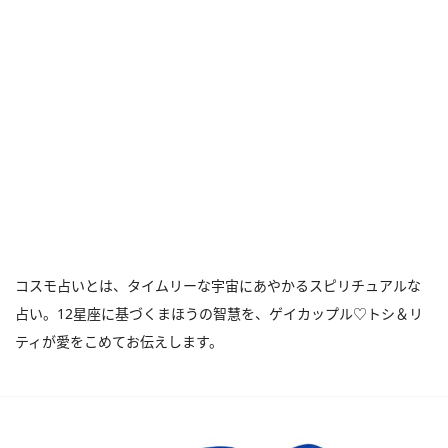
コスモ占いとは、タイムリーな宇宙にあやかるスピリチュアルな
占い。12星座に基づくまほうの智慧を、ゲイカップル♡トシ＆リ
ティが愛をこめてお伝えします。