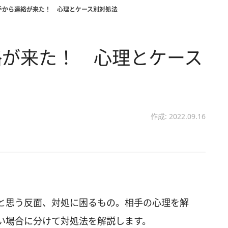
手から連絡が来た！ 心理とケース別対処法
絡が来た！ 心理とケース
作成: 2022.09.16
と思う反面、対処に困るもの。相手の心理を解
い場合に分けて対処法を解説します。