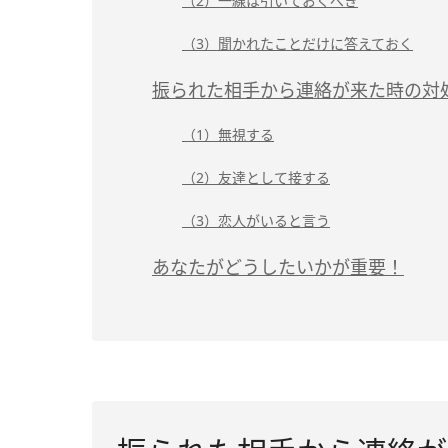
（2）一線は引いておくべき
（3）聞かれたことだけに答えておく
振られた相手から連絡が来た時の対
（1）無視する
（2）友達として接する
（3）恋人がいると言う
あなたがどうしたいかが重要！