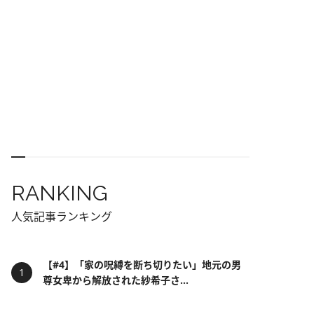
RANKING
人気記事ランキング
【#4】「家の呪縛を断ち切りたい」地元の男
尊女卑から解放された紗希子さ...