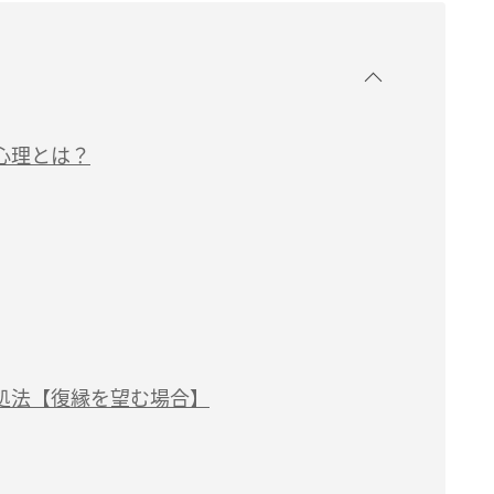
心理とは？
処法【復縁を望む場合】