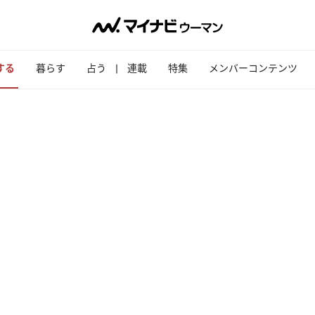
する
暮らす
占う
連載
特集
メンバーコンテンツ