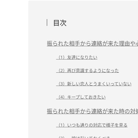
目次
振られた相手から連絡が来た理由や
（1）友達になりたい
（2）再び意識するようになった
（3）新しい恋人とうまくいっていない
（4）キープしておきたい
振られた相手から連絡が来た時の対
（1）いつも通りの対応で様子を見る