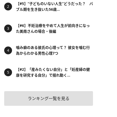
【#5】“子どものいない人生”どうだった？ バ
ブル期を生き抜いた56歳...
【#6】不妊治療をやめて人生が前向きになっ
た美南さんの場合・後編
噛み癖のある彼氏の心理って？ 彼女を噛む行
為からわかる男性心理7つ
【#2】「産みたくない自分」と「妊産婦の健
康を研究する自分」で揺れ動く...
ランキング一覧を見る