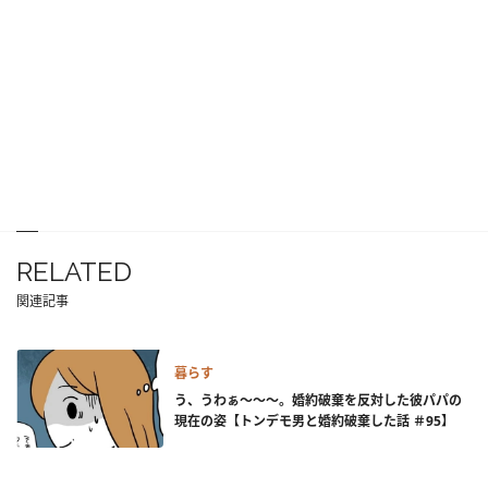
RELATED
関連記事
暮らす
う、うわぁ～～～。婚約破棄を反対した彼パパの
現在の姿【トンデモ男と婚約破棄した話 ＃95】