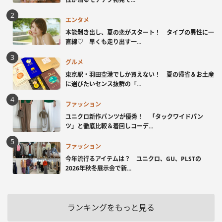
エンタメ
本能剥き出し、夏の恋がスタート！ タイプの異性に一
直線♡ 早くも走り出す一...
グルメ
東京駅・羽田空港でしか買えない！ 夏の帰省＆お土産
に選びたいセンス抜群の「...
ファッション
ユニクロ新作パンツが優秀！ 「タックワイドパン
ツ」と徹底比較＆着回しコーデ...
ファッション
今年流行るアイテムは？ ユニクロ、GU、PLSTの
2026年秋冬展示会で新...
ランキングをもっと見る