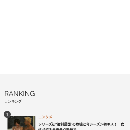
RANKING
ランキング
エンタメ
シリーズ初“強制帰国”の危機と今シーズン初キス！ 女
性が沼るモテテク勃発で...