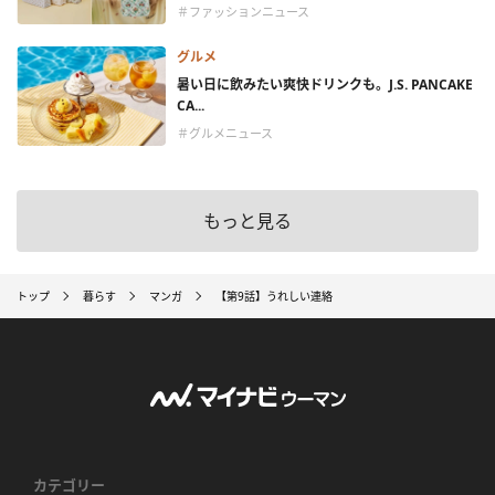
＃ファッションニュース
グルメ
暑い日に飲みたい爽快ドリンクも。J.S. PANCAKE
CA...
＃グルメニュース
もっと見る
トップ
暮らす
マンガ
【第9話】うれしい連絡
カテゴリー