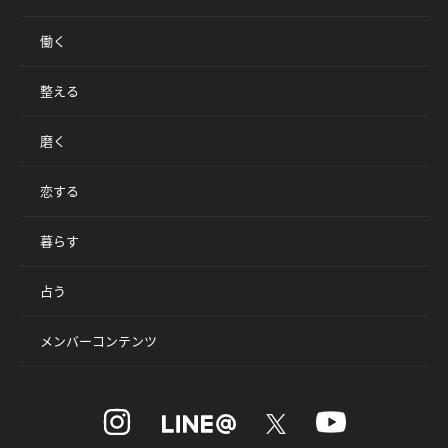
働く
整える
磨く
恋する
暮らす
占う
メンバーコンテンツ