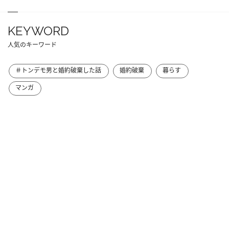
KEYWORD
人気のキーワード
＃トンデモ男と婚約破棄した話
婚約破棄
暮らす
マンガ