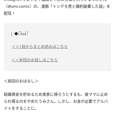
（@umi.comic）の、漫画「トンデモ男と婚約破棄した話」を
配信！
◆Check!
＜＜1話からまとめ読みはこちら
＜＜前回のお話しはこちら
＜前回のおはなし＞
結婚資金を貯めるため実家に帰ろうとするも、彼ママに止め
られ帰るのをやめたうみさん。しかし、お金が必要でアルバ
イトをすることに。