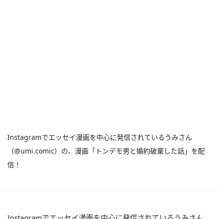
Instagramでエッセイ漫画を中心に発信されているうみさん
（@umi.comic）の、漫画「トンデモ男と婚約破棄した話」を配
信！
Instagramでエッセイ漫画を中心に発信されているうみさん