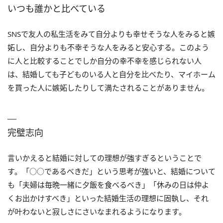
いつも誰かと比べている
SNSで友人の私生活をみて自分よりも幸せそうな人をみると嫉
妬し、自分よりも不幸そうな人をみると安心する。このよう
に人と比較することでしか自分の幸不幸を感じられない人
は、結婚しても子どものいる人と自分を比べたり、マイホーム
を買った人に嫉妬したりして満たされることがありません。
完璧志向
言いかえると結婚に対しての理想が強すぎるということで
す。「○○であるべきだ」という思考が強いと、結婚について
も「夫婦は毎晩一緒に夕飯を食べるべき」「休みの日は仲よ
くお出かけすべき」といった結婚生活の理想に固執し、それ
が叶わないと寂しさにさいなまれるようになります。