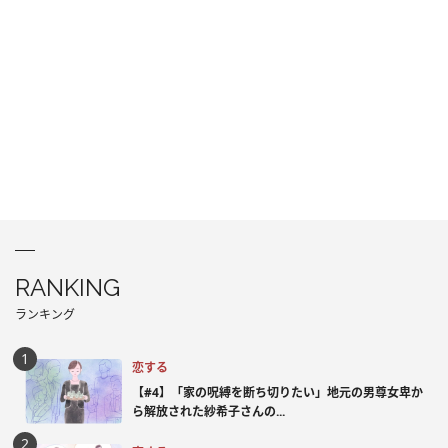
RANKING
ランキング
恋する
【#4】「家の呪縛を断ち切りたい」地元の男尊女卑か
ら解放された紗希子さんの...