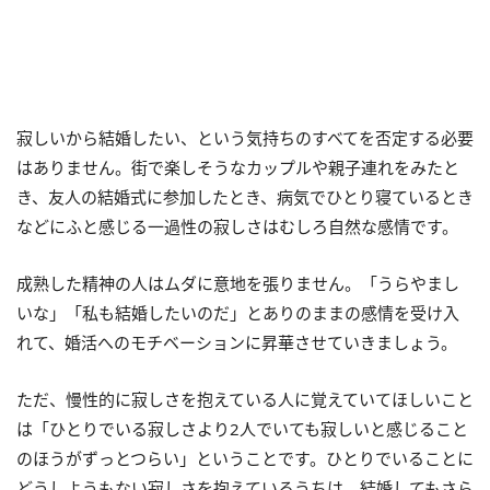
寂しいから結婚したい、という気持ちのすべてを否定する必要
はありません。街で楽しそうなカップルや親子連れをみたと
き、友人の結婚式に参加したとき、病気でひとり寝ているとき
などにふと感じる一過性の寂しさはむしろ自然な感情です。
成熟した精神の人はムダに意地を張りません。「うらやまし
いな」「私も結婚したいのだ」とありのままの感情を受け入
れて、婚活へのモチベーションに昇華させていきましょう。
ただ、慢性的に寂しさを抱えている人に覚えていてほしいこと
は「ひとりでいる寂しさより2人でいても寂しいと感じること
のほうがずっとつらい」ということです。ひとりでいることに
どうしようもない寂しさを抱えているうちは、結婚してもさら