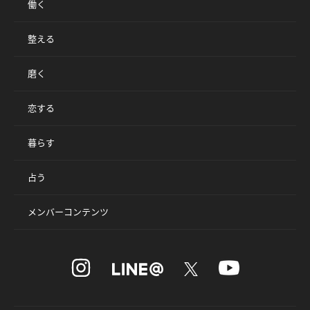
働く
整える
磨く
恋する
暮らす
占う
メンバーコンテンツ