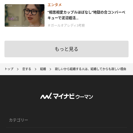
エンタメ
“相思相愛カップルほぼなし”地獄の合コンバーベ
キューで泥沼婚活...
＃ガールオアレディ3考察
もっと見る
トップ
恋する
結婚
寂しいから結婚する人は、結婚してからも寂しい理由
カテゴリー