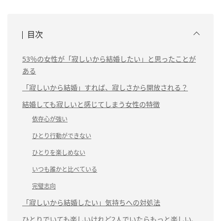
目次
53％の女性が「寂しいから結婚したい」と思ったことが
ある
「寂しいから結婚」すれば、寂しさから開放される？
結婚しても寂しいと感じてしまう女性の特徴
依存心が強い
ひとり行動ができない
ひとりを楽しめない
いつも誰かと比べている
完璧志向
「寂しいから結婚したい」気持ちへの対処法
ひとりでいても楽しいけれど2人でいたらもっと楽しい、