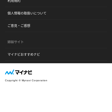
利用規約
個人情報の取扱いについて
ご意見・ご感想
姉妹サイト
マイナビおすすめナビ
Copyright © Mynavi Corporation