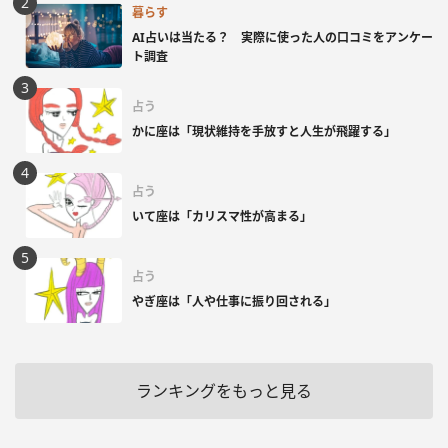
暮らす
AI占いは当たる？ 実際に使った人の口コミをアンケー
ト調査
占う
かに座は「現状維持を手放すと人生が飛躍する」
占う
いて座は「カリスマ性が高まる」
占う
やぎ座は「人や仕事に振り回される」
ランキングをもっと見る