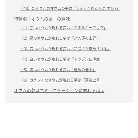
（13）たくさんのオウムの夢は「支えてくれる人が現れる」
特徴別「オウムの夢」の意味
（1）赤いオウムが現れる夢は「エネルギーアップ」
（2）緑のオウムが現れる夢は「対人運の上昇」
（3）青いオウムが現れる夢は「冷静さが求められる」
（4）白いオウムが現れる夢は「トラブルに注意」
（5）黒いオウムが現れる夢は「運気の低下」
（6）カラフルなオウムが現れる夢は「運気上昇」
オウムの夢はコミュニケーションに関わる暗示