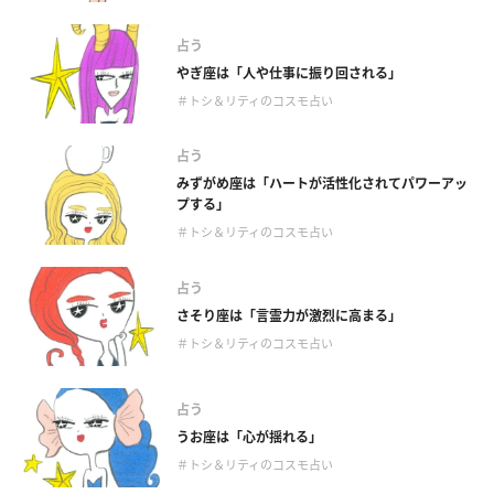
占う
やぎ座は「人や仕事に振り回される」
＃トシ＆リティのコスモ占い
占う
みずがめ座は「ハートが活性化されてパワーアッ
プする」
＃トシ＆リティのコスモ占い
占う
さそり座は「言霊力が激烈に高まる」
＃トシ＆リティのコスモ占い
占う
うお座は「心が揺れる」
＃トシ＆リティのコスモ占い