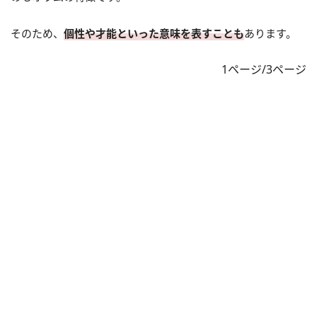
そのため、
個性や才能といった意味を表すことも
あります。
1ページ/3ページ