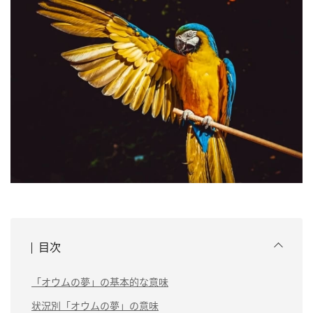
目次
「オウムの夢」の基本的な意味
状況別「オウムの夢」の意味