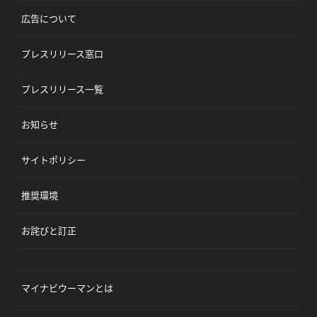
広告について
プレスリリース窓口
プレスリリース一覧
お知らせ
サイトポリシー
推奨環境
お詫びと訂正
マイナビウーマンとは