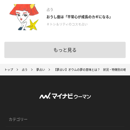
占う
おうし座は「平常心が成長のカギになる」
＃トシ＆リティのコスモ占い
もっと見る
トップ
占う
夢占い
【夢占い】オウムの夢の意味とは？ 状況・特徴別の暗示1
カテゴリー