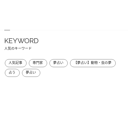
KEYWORD
人気のキーワード
人気記事
専門家
夢占い
【夢占い】動物・虫の夢
占う
夢占い