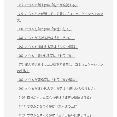
（1）オウムと話す夢は「秘密が発覚する」
（2）オウムだけが話している夢は「コミュニケーションの充
実」
（3）オウムを飼う夢は「個性の低下」
（4）オウムが逃げる夢は「悪いうわさ」
（5）オウムを捕まえる夢は「役立つ情報」
（6）オウムに襲われる夢は「トラブル」
（7）飛んでいるオウムが落下する夢は「コミュニケーション
の失敗」
（8）オウムが死ぬ夢は「トラブルの解決」
（9）オウムが迷い込んでくる夢は「親しい人のうわさ」
（10）自分がオウムになる夢は「発言が誤解される」
（11）オウムがなつく夢は「対人運の上昇」
（12）オウムを助ける夢は「良い出会いに恵まれる」