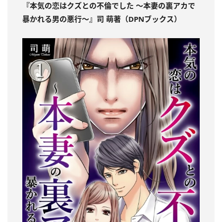
『本気の恋はクズとの不倫でした ～本妻の裏アカで
暴かれる男の悪行～』司 萌著（DPNブックス）