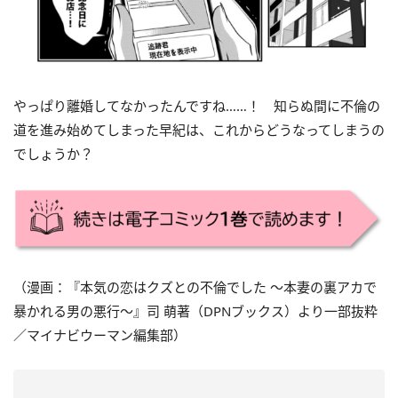
やっぱり離婚してなかったんですね……！ 知らぬ間に不倫の
道を進み始めてしまった早紀は、これからどうなってしまうの
でしょうか？
（漫画：『本気の恋はクズとの不倫でした ～本妻の裏アカで
暴かれる男の悪行～』司 萌著（DPNブックス）より一部抜粋
／マイナビウーマン編集部）