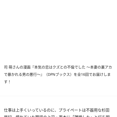
司 萌さんの漫画『本気の恋はクズとの不倫でした ～本妻の裏アカ
で暴かれる男の悪行～』（DPNブックス）を全16回でお届けしま
す！
仕事は上手くいっているのに、プライペートは不器用な杉田