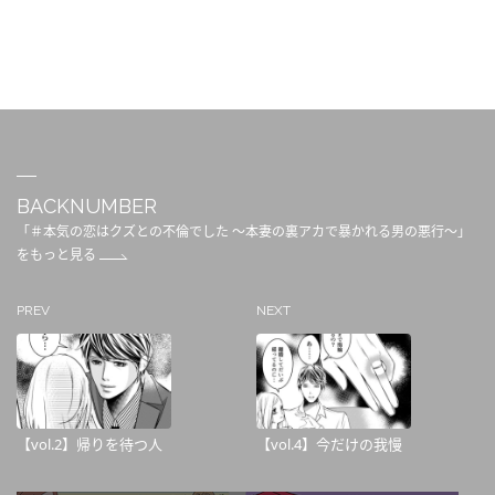
BACKNUMBER
「＃本気の恋はクズとの不倫でした ～本妻の裏アカで暴かれる男の悪行～」
をもっと見る
PREV
NEXT
【vol.2】帰りを待つ人
【vol.4】今だけの我慢