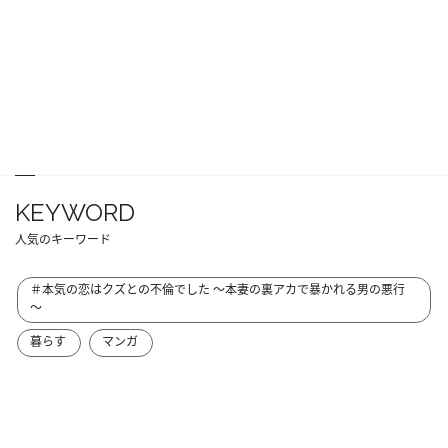
KEYWORD
人気のキーワード
＃本気の恋はクズとの不倫でした ～本妻の裏アカで暴かれる男の悪行
～
暮らす
マンガ