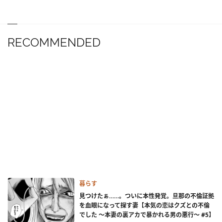
RECOMMENDED
暮らす
見つけたぁ……。ついに本性発覚。旦那の不倫証拠
を血眼になって探す妻【本気の恋はクズとの不倫
でした ～本妻の裏アカで暴かれる男の悪行～ #5】