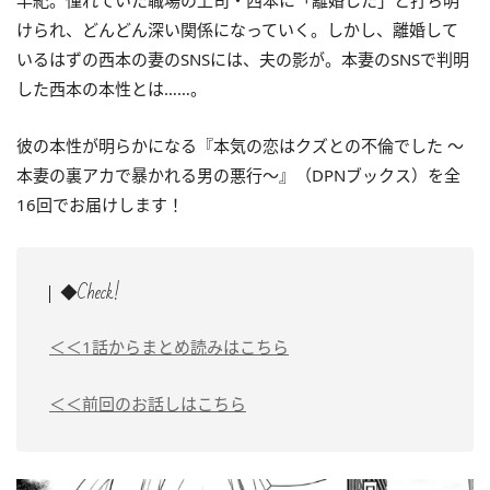
早紀。憧れていた職場の上司・西本に「離婚した」と打ち明
けられ、どんどん深い関係になっていく。しかし、離婚して
いるはずの西本の妻のSNSには、夫の影が。本妻のSNSで判明
した西本の本性とは……。
彼の本性が明らかになる『本気の恋はクズとの不倫でした ～
本妻の裏アカで暴かれる男の悪行～』（DPNブックス）を全
16回でお届けします！
◆Check!
＜＜1話からまとめ読みはこちら
＜＜前回のお話しはこちら