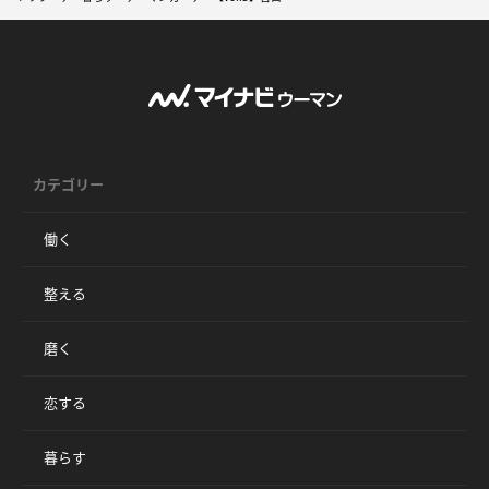
カテゴリー
働く
整える
磨く
恋する
暮らす