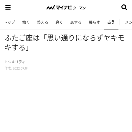
占う
トップ
働く
整える
磨く
恋する
暮らす
メ
ふたご座は「思い通りにならずヤキモ
キする」
トシ＆リティ
作成: 2022.07.04