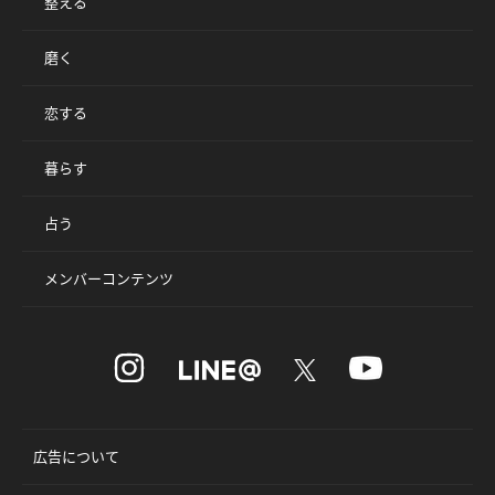
整える
磨く
恋する
暮らす
占う
メンバーコンテンツ
広告について