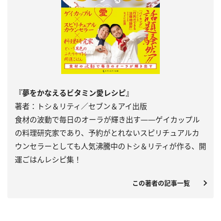
『夢をかなえるビタミン愛レシピ』
著者：トシ＆リティ／セブン＆アイ出版
食材の波動で毎日のオーラが輝き出す――ゲイカップル
の料理研究家であり、予約がとれないスピリチュアルカ
ウンセラーとしても人気沸騰中のトシ＆リティが作る、開
運ごはんレシピ集！
この著者の記事一覧