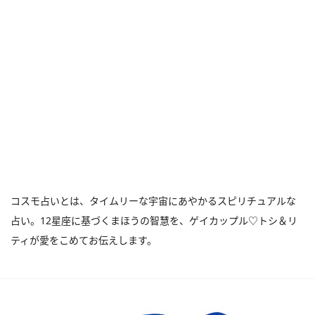
コスモ占いとは、タイムリーな宇宙にあやかるスピリチュアルな
占い。12星座に基づくまほうの智慧を、ゲイカップル♡トシ＆リ
ティが愛をこめてお伝えします。