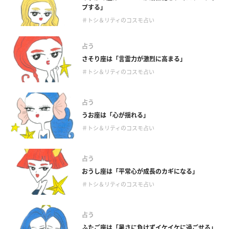
プする」
＃トシ＆リティのコスモ占い
占う
さそり座は「言霊力が激烈に高まる」
＃トシ＆リティのコスモ占い
占う
うお座は「心が揺れる」
＃トシ＆リティのコスモ占い
占う
おうし座は「平常心が成長のカギになる」
＃トシ＆リティのコスモ占い
占う
ふたご座は「暑さに負けずイケイケに過ごせる」