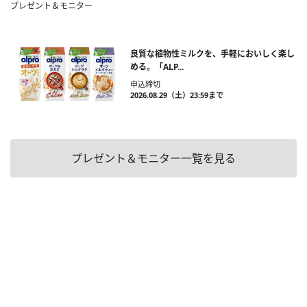
プレゼント＆モニター
良質な植物性ミルクを、手軽においしく楽し
める。「ALP...
申込締切
2026.08.29（土）23:59まで
プレゼント＆モニター一覧を見る