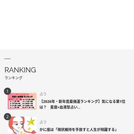
RANKING
ランキング
占う
【2026年・新年度最強運ランキング】気になる第1位
は？ 星座×血液型占い...
占う
かに座は「現状維持を手放すと人生が飛躍する」