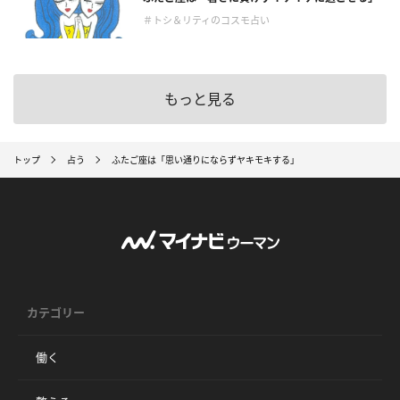
＃トシ＆リティのコスモ占い
もっと見る
トップ
占う
ふたご座は「思い通りにならずヤキモキする」
カテゴリー
働く