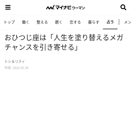
占う
トップ
働く
整える
磨く
恋する
暮らす
メ
おひつじ座は「人生を塗り替えるメガ
チャンスを引き寄せる」
トシ＆リティ
作成: 2022.05.30