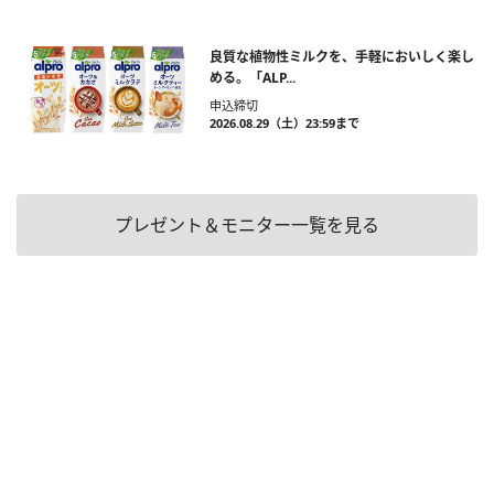
良質な植物性ミルクを、手軽においしく楽し
める。「ALP...
申込締切
2026.08.29（土）23:59まで
プレゼント＆モニター一覧を見る