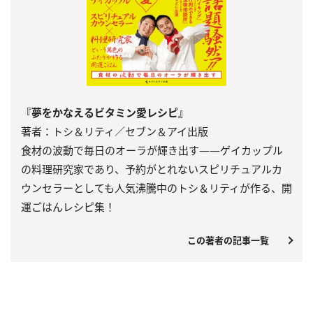
『夢をかなえるビタミン愛レシピ』
著者：トシ＆リティ／セブン＆アイ出版
食材の波動で毎日のオーラが輝き出す――ゲイカップル
の料理研究家であり、予約がとれないスピリチュアルカ
ウンセラーとしても人気沸騰中のトシ＆リティが作る、開
運ごはんレシピ集！
この著者の記事一覧