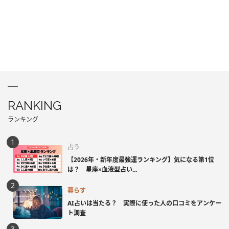
RANKING
ランキング
占う
【2026年・新年度最強運ランキング】気になる第1位
は？ 星座×血液型占い...
暮らす
AI占いは当たる？ 実際に使った人の口コミをアンケー
ト調査