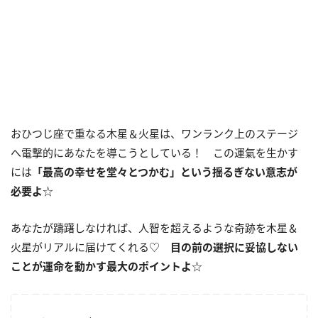
おひつじ座で重なる木星＆火星は、ワンランク上のステージ
へ電撃的にあなたを導こうとしている！ この運氣を生かす
には
「最高の幸せを堂々とつかむ」という揺るぎない意志が
必要よ
☆
あなたが躊躇しなければ、人智を超えるような奇跡を木星＆
火星がリアルに届けてくれる♡
目の前の選択に妥協しない
ことが運命を動かす最大のポイントよ
☆