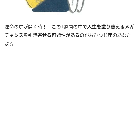
運命の扉が開く時！ この
1
週間の中で
人生を塗り替えるメガ
チャンスを引き寄せる可能性がある
のがおひつじ座のあなた
よ☆