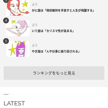
占う
かに座は「現状維持を手放すと人生が飛躍する」
占う
いて座は「カリスマ性が高まる」
占う
やぎ座は「人や仕事に振り回される」
ランキングをもっと見る
LATEST