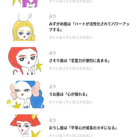
＃トシ＆リティのコスモ占い
占う
みずがめ座は「ハートが活性化されてパワーアッ
プする」
＃トシ＆リティのコスモ占い
占う
さそり座は「言霊力が激烈に高まる」
＃トシ＆リティのコスモ占い
占う
うお座は「心が揺れる」
＃トシ＆リティのコスモ占い
占う
おうし座は「平常心が成長のカギになる」
＃トシ＆リティのコスモ占い