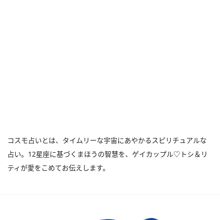
コスモ占いとは、タイムリーな宇宙にあやかるスピリチュアルな
占い。12星座に基づくまほうの智慧を、ゲイカップル♡トシ＆リ
ティが愛をこめてお伝えします。