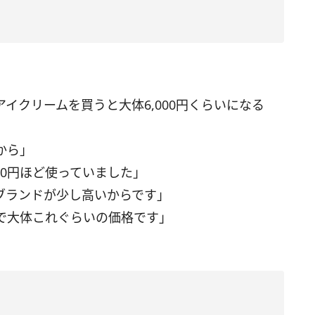
イクリームを買うと大体6,000円くらいになる
から」
00円ほど使っていました」
ブランドが少し高いからです」
で大体これぐらいの価格です」