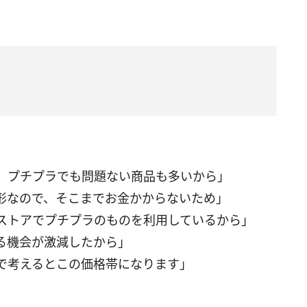
。プチプラでも問題ない商品も多いから」
形なので、そこまでお金かからないため」
ストアでプチプラのものを利用しているから」
る機会が激減したから」
で考えるとこの価格帯になります」