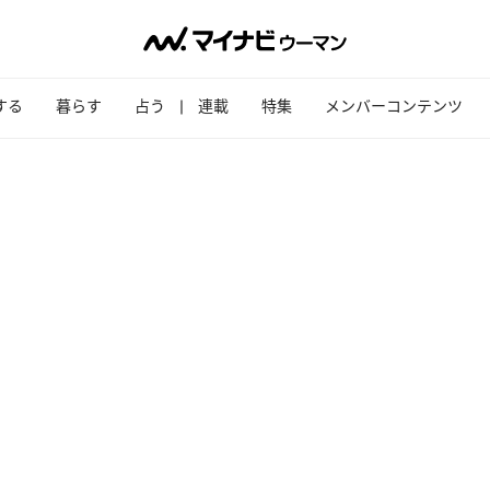
する
暮らす
占う
連載
特集
メンバーコンテンツ