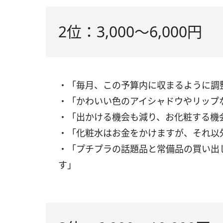
2位：3,000〜6,000円
・「毎月、この予算内に収まるように調
・「かわいい色のアイシャドウやリップ
・「出かける機会も減り、お化粧する機
・「化粧水はお金をかけますが、それ以
・「プチプラの話題品と常備品の買い出
す」