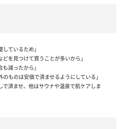
整しているため」
などを見つけて買うことが多いから」
会も減ったから」
外のものは安価で済ませるようにしている」
しで済ませ、他はサウナや温泉で肌ケアしま