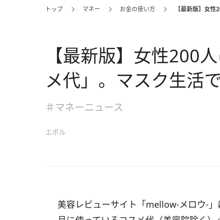
トップ
マネー
お金の使い方
【最新版】女性2
【最新版】女性200
メ代」。マスク生活
＃マネーニュース
エボル
美容レビューサイト「mellow-メロウ