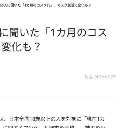
00人に聞いた「1カ月のコスメ代」。マスク生活で変化も？
人に聞いた「1カ月のコス
で変化も？
作成: 2022.05.27
-」は、日本全国18歳以上の人を対象に「現在1カ