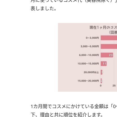
月に使っているコスメ代（美容院除く）
表しました。
1カ月間でコスメにかけている金額は「0〜
下、理由と共に順位を紹介します。