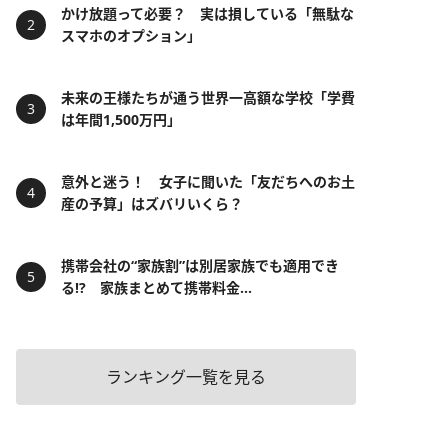
かけ放題って必要？ 実は損している「無駄な
スマホのオプション」
未来の王様たちが通う世界一高額な学校「学費
は年間1,500万円」
意外と迷う！ 女子に聞いた「友だちへのお土
産の予算」はズバリいくら？
携帯会社の“家族割”は別居家族でも適用でき
る!? 家族まとめて携帯料金...
ランキング一覧を見る