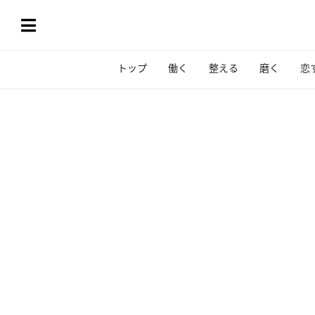
トップ
働く
整える
磨く
恋