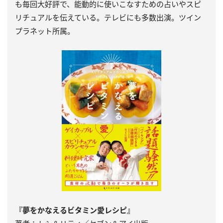
も毎回大好評で、能動的に使いこなすための占いやスピ
リチュアルを伝えている。テレビにも多数出演。ツイン
プラネット所属。
『夢をかなえるビタミン愛レシピ』