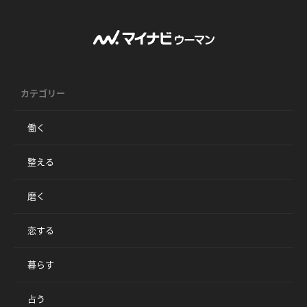
カテゴリー
働く
整える
磨く
恋する
暮らす
占う