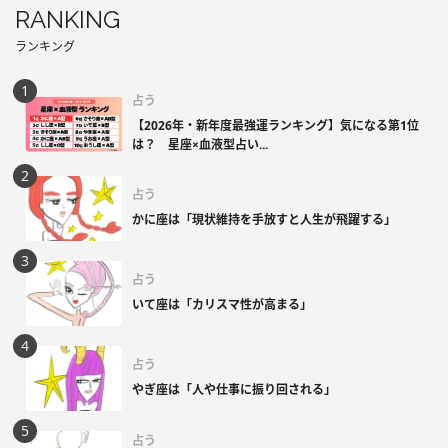
RANKING
ランキング
占う
【2026年・新年度最強運ランキング】気になる第1位
は？ 星座×血液型占い...
占う
かに座は「現状維持を手放すと人生が飛躍する」
占う
いて座は「カリスマ性が高まる」
占う
やぎ座は「人や仕事に振り回される」
占う