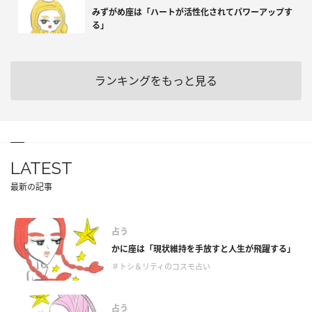
みずがめ座は「ハートが活性化されてパワーアップす
る」
ランキングをもっと見る
LATEST
最新の記事
占う
かに座は「現状維持を手放すと人生が飛躍する」
＃トシ＆リティのコスモ占い
占う