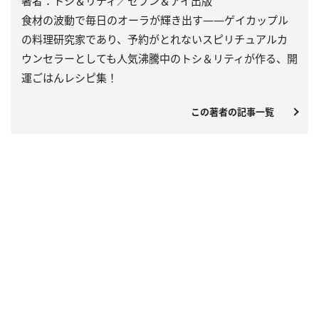
著者：トシ＆リティ／セブン＆アイ出版
食材の波動で毎日のオーラが輝き出す――ゲイカップル
の料理研究家であり、予約がとれないスピリチュアルカ
ウンセラーとしても人気沸騰中のトシ＆リティが作る、開
運ごはんレシピ集！
この著者の記事一覧