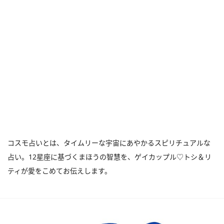
コスモ占いとは、タイムリーな宇宙にあやかるスピリチュアルな
占い。12星座に基づくまほうの智慧を、ゲイカップル♡トシ＆リ
ティが愛をこめてお伝えします。