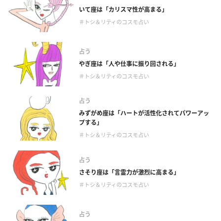
いて座は「カリスマ性が高まる」
＃トシ＆リティのコスモ占い
占う
やぎ座は「人や仕事に振り回される」
＃トシ＆リティのコスモ占い
占う
みずがめ座は「ハートが活性化されてパワーアッ
プする」
＃トシ＆リティのコスモ占い
占う
さそり座は「言霊力が激烈に高まる」
＃トシ＆リティのコスモ占い
占う