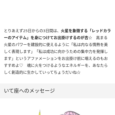
とりあえず
25
日からの
3
日間は、
火星を象徴する「レッドカラ
ーのアイテム」を身につけてお出掛けするのが吉
☆ 高まる
火星のパワーを建設的に使えるように「私は内なる情熱を美
しく表現します」「私は成功に向かうための集中力を発揮し
ます」というアファメーションをお出掛け前に唱えるのもお
すすめよ♡ 魂に火をつけるようなエネルギーを、あなたら
しく創造的に生かしていってちょうだいね☆
いて座へのメッセージ