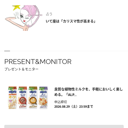
占う
いて座は「カリスマ性が高まる」
PRESENT&MONITOR
プレゼント＆モニター
良質な植物性ミルクを、手軽においしく楽し
める。「ALP...
申込締切
2026.08.29（土）23:59まで