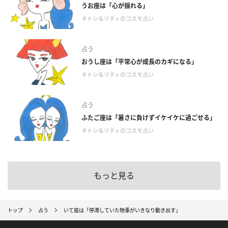
うお座は「心が揺れる」
＃トシ＆リティのコスモ占い
占う
おうし座は「平常心が成長のカギになる」
＃トシ＆リティのコスモ占い
占う
ふたご座は「暑さに負けずイケイケに過ごせる」
＃トシ＆リティのコスモ占い
もっと見る
トップ
占う
いて座は「停滞していた物事がいきなり動き出す」