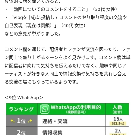
具体的に話を聞いてみると、
・「動画についてのコメントをすること」（30代 女性）
・「Vlogを中心に投稿してコメントのやり取り程度の交流や
自己表現（現在は閉鎖）」（40代 女性）
などの意見が挙がりました。
コメント欄を通じて、配信者とファンが交流を図ったり、ファ
ン同士で盛り上がるシーンをよく見かけます。コメント欄は単
に配信者に向けて気持ちを伝えるだけでなく、趣味や同じア
ーティストが好きな人同士で情報交換や気持ちを共有し合え
る交流の場にもなっているようです。
＜9位 WhatsApp＞