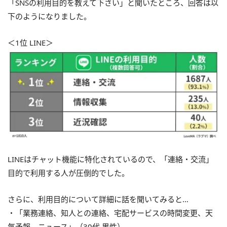
「SNSの利用目的を教えて下さい」と聞いたところ、回答は以
下のようになりました。
＜1位 LINE＞
LINEはチャット機能に特化されているので、「連絡・交流」
目的で利用する人が圧倒的でした。
さらに、利用目的について詳細に話を聞いてみると…
・「業務連絡、知人との連絡、宅配サービスの時間変更、天
気予報、ニュース」（30代 男性）