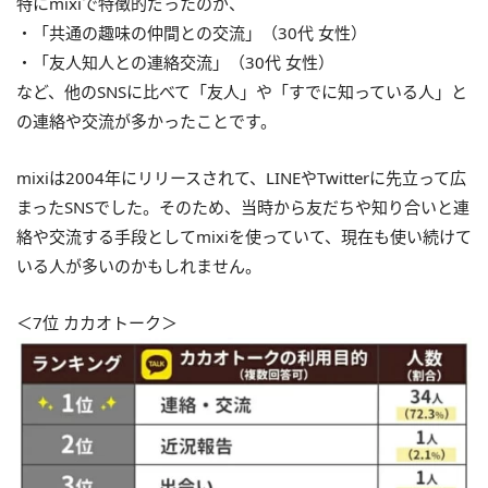
特にmixiで特徴的だったのが、
・「共通の趣味の仲間との交流」（30代 女性）
・「友人知人との連絡交流」（30代 女性）
など、他のSNSに比べて「友人」や「すでに知っている人」と
の連絡や交流が多かったことです。
mixiは2004年にリリースされて、LINEやTwitterに先立って広
まったSNSでした。そのため、当時から友だちや知り合いと連
絡や交流する手段としてmixiを使っていて、現在も使い続けて
いる人が多いのかもしれません。
＜7位 カカオトーク＞