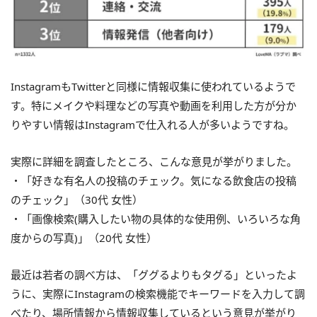
InstagramもTwitterと同様に情報収集に使われているようで
す。特にメイクや料理などの写真や動画を利用した方が分か
りやすい情報はInstagramで仕入れる人が多いようですね。
実際に詳細を調査したところ、こんな意見が挙がりました。
・「好きな有名人の投稿のチェック。気になる飲食店の投稿
のチェック」（30代 女性）
・「画像検索(購入したい物の具体的な使用例、いろいろな角
度からの写真)」（20代 女性）
最近は若者の調べ方は、「ググるよりもタグる」といったよ
うに、実際にInstagramの検索機能でキーワードを入力して調
べたり、場所情報から情報収集しているという意見が挙がり