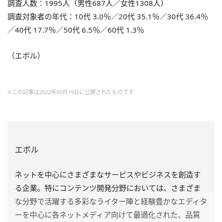
調査人数：1995人（男性687人／女性1308人）
調査対象者の年代：10代 3.0％／20代 35.1％／30代 36.4％
／40代 17.7％／50代 6.5％／60代 1.3％
（エボル）
※この記事は2022年05月19日に公開されたものです
エボル
ネットを中心にさまざまなサービスやビジネスを創造す
る企業。特にコンテンツ開発分野においては、さまざま
な分野で活躍する多彩なライター陣と経験豊かなエディタ
ーを中心に各ネットメディア向けて最適化された、品質