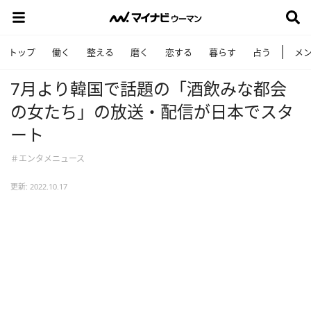
トップ
働く
整える
磨く
恋する
暮らす
占う
メ
7月より韓国で話題の「酒飲みな都会
の女たち」の放送・配信が日本でスタ
ート
＃エンタメニュース
更新: 2022.10.17