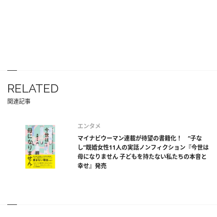
RELATED
関連記事
エンタメ
マイナビウーマン連載が待望の書籍化！ “子な
し”既婚女性11人の実話ノンフィクション『今世は
母になりません 子どもを持たない私たちの本音と
幸せ』発売