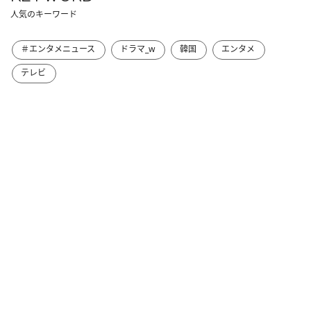
人気のキーワード
＃エンタメニュース
ドラマ_w
韓国
エンタメ
テレビ