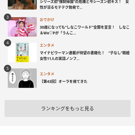
シリーズ初“強制帰国”の危機と今シーズン初キス！ 女
性が沼るモテテク勃発で...
おでかけ
30歳になっても“しなこワールド”全開を宣言！ しなこ
＆We♡Pが「うんこ...
エンタメ
マイナビウーマン連載が待望の書籍化！ “子なし”既婚
女性11人の実話ノンフ...
エンタメ
【第43回】オーラを視てきた
ランキングをもっと見る