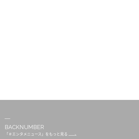
BACKNUMBER
「＃エンタメニュース」をもっと見る