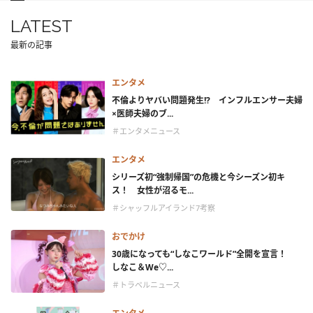
LATEST
最新の記事
エンタメ
不倫よりヤバい問題発生!? インフルエンサー夫婦
×医師夫婦のブ...
＃エンタメニュース
エンタメ
シリーズ初“強制帰国”の危機と今シーズン初キ
ス！ 女性が沼るモ...
＃シャッフルアイランド7考察
おでかけ
30歳になっても“しなこワールド”全開を宣言！
しなこ＆We♡...
＃トラベルニュース