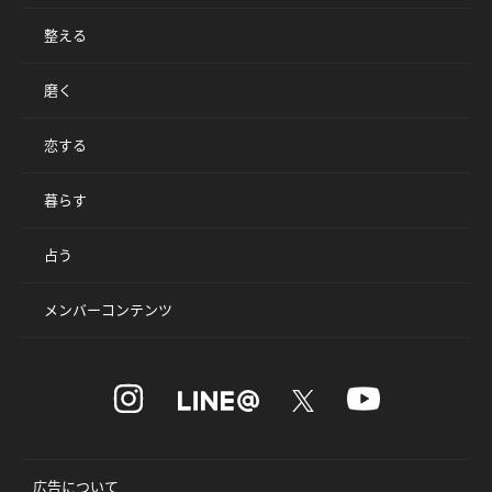
整える
磨く
恋する
暮らす
占う
メンバーコンテンツ
広告について