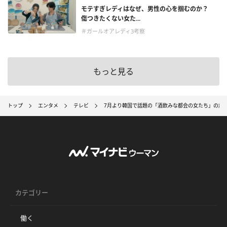
モテすぎレディはなぜ、男性の心を掴むのか？
傷つきたくない女た...
＃ガールオアレディ3考察
もっと見る
トップ
エンタメ
テレビ
7月より韓国で話題の「酒飲みな都会の女たち」の放
カテゴリー
働く