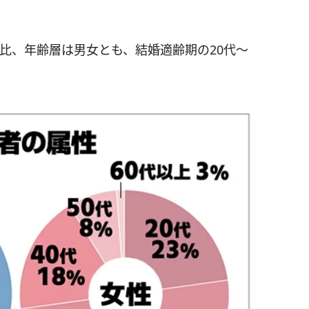
。
女比、年齢層は男女とも、結婚適齢期の20代～