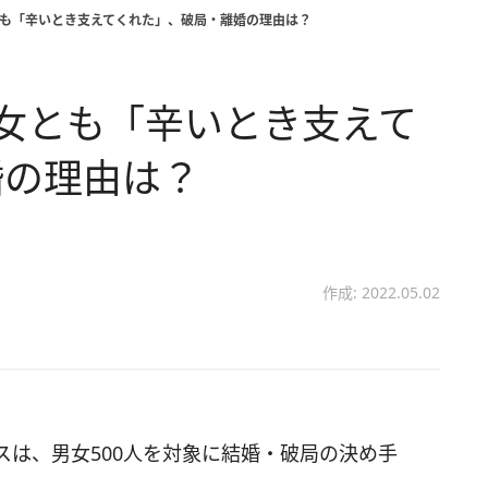
とも「辛いとき支えてくれた」、破局・離婚の理由は？
女とも「辛いとき支えて
婚の理由は？
作成: 2022.05.02
は、男女500人を対象に結婚・破局の決め手