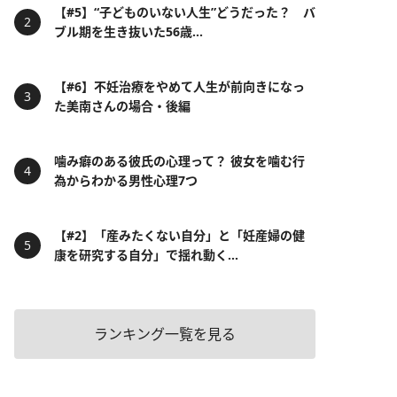
【#5】“子どものいない人生”どうだった？ バ
ブル期を生き抜いた56歳...
【#6】不妊治療をやめて人生が前向きになっ
た美南さんの場合・後編
噛み癖のある彼氏の心理って？ 彼女を噛む行
為からわかる男性心理7つ
【#2】「産みたくない自分」と「妊産婦の健
康を研究する自分」で揺れ動く...
ランキング一覧を見る