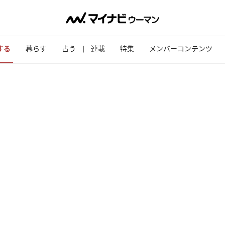
する
暮らす
占う
連載
特集
メンバーコンテンツ