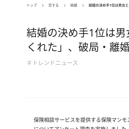
トップ
恋する
結婚
結婚の決め手1位は男女
結婚の決め手1位は男
くれた」、破局・離
＃トレンドニュース
保険相談サービスを提供する保険マンモス