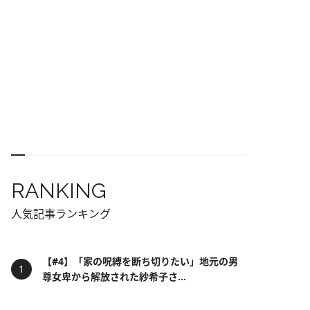
RANKING
人気記事ランキング
【#4】「家の呪縛を断ち切りたい」地元の男
尊女卑から解放された紗希子さ...