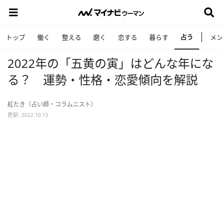
占う
トップ
働く
整える
磨く
恋する
暮らす
メ
2022年の「五黄の寅」はどんな年にな
る？ 運勢・性格・恋愛傾向を解説
紅たき（占い師・コラムニスト）
更新: 2022.10.13