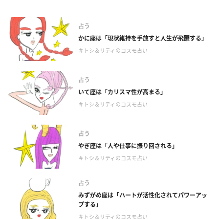
占う
かに座は「現状維持を手放すと人生が飛躍する」
＃トシ＆リティのコスモ占い
占う
いて座は「カリスマ性が高まる」
＃トシ＆リティのコスモ占い
占う
やぎ座は「人や仕事に振り回される」
＃トシ＆リティのコスモ占い
占う
みずがめ座は「ハートが活性化されてパワーアッ
プする」
＃トシ＆リティのコスモ占い