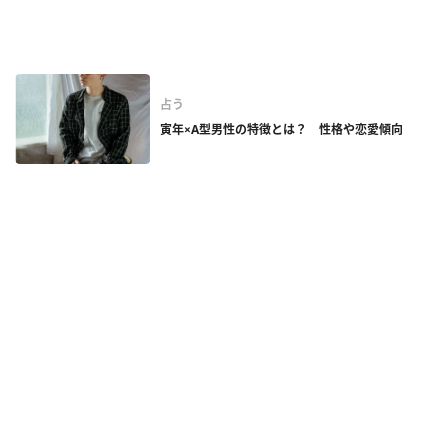
占う
寅年×A型男性の特徴とは？ 性格や恋愛傾向