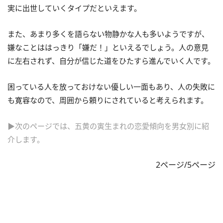
実に出世していくタイプだといえます。
また、あまり多くを語らない物静かな人も多いようですが、
嫌なことははっきり「嫌だ！」といえるでしょう。人の意見
に左右されず、自分が信じた道をひたすら進んでいく人です。
困っている人を放っておけない優しい一面もあり、人の失敗に
も寛容なので、周囲から頼りにされていると考えられます。
▶次のページでは、五黄の寅生まれの恋愛傾向を男女別に紹
介します。
2ページ/5ページ