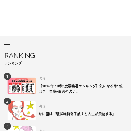
RANKING
ランキング
占う
【2026年・新年度最強運ランキング】気になる第1位
は？ 星座×血液型占い...
占う
かに座は「現状維持を手放すと人生が飛躍する」