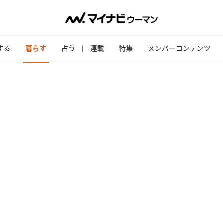
する
暮らす
占う
連載
特集
メンバーコンテンツ