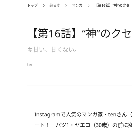
トップ
暮らす
マンガ
【第16話】“神”のクセ
【第16話】“神”のクセ
＃甘い、甘くない。
ten
Instagramで人気のマンガ家・tenさ
ート！ バツ1・ヤエコ（30歳）の前に