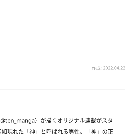
作成: 2022.04.22
ん（@ten_manga）が描くオリジナル連載がスタ
突如現れた「神」と呼ばれる男性。「神」の正