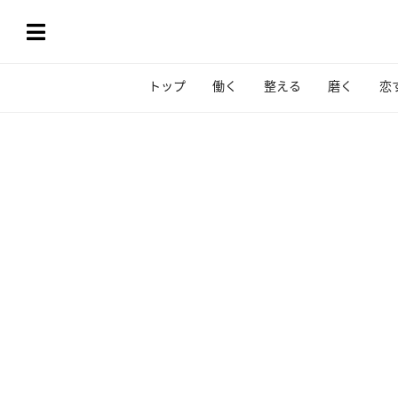
トップ
働く
整える
磨く
恋