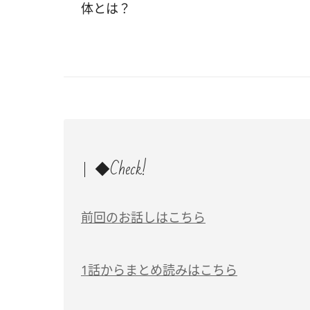
体とは？
◆Check!
前回のお話しはこちら
1話からまとめ読みはこちら