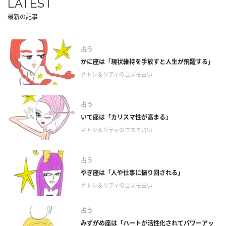
LATEST
最新の記事
占う
かに座は「現状維持を手放すと人生が飛躍する」
＃トシ＆リティのコスモ占い
占う
いて座は「カリスマ性が高まる」
＃トシ＆リティのコスモ占い
占う
やぎ座は「人や仕事に振り回される」
＃トシ＆リティのコスモ占い
占う
みずがめ座は「ハートが活性化されてパワーアッ