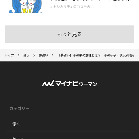
＃トシ＆リティのコスモ占い
もっと見る
トップ
占う
夢占い
【夢占い】手の夢の意味とは？ 手の様子・状況別暗示23
カテゴリー
働く