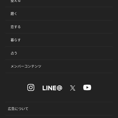
整える
磨く
恋する
暮らす
占う
メンバーコンテンツ
広告について