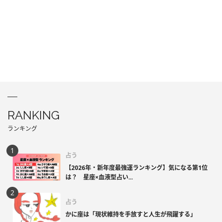
RANKING
ランキング
占う
【2026年・新年度最強運ランキング】気になる第1位
は？ 星座×血液型占い...
占う
かに座は「現状維持を手放すと人生が飛躍する」