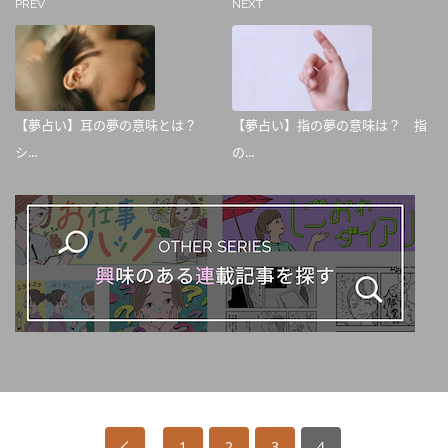
PREV
NEXT
【夢占い】耳の夢の意味とは？
【夢占い】指の夢の意味は？ 指
シ...
の...
1
2
3
4