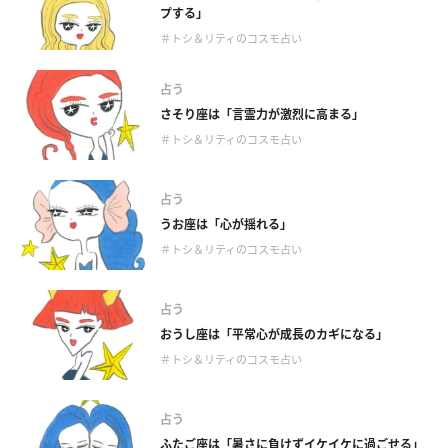
プする」
＃トシ＆リティのコスモ占い
占う
さそり座は「言霊力が激烈に高まる」
＃トシ＆リティのコスモ占い
占う
うお座は「心が揺れる」
＃トシ＆リティのコスモ占い
占う
おうし座は「平常心が成長のカギになる」
＃トシ＆リティのコスモ占い
占う
ふたご座は「暑さに負けずイケイケに過ごせる」