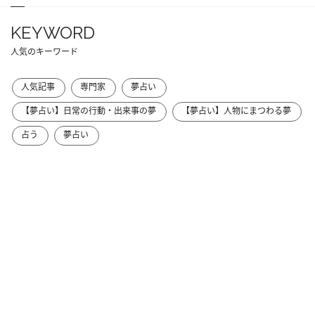
KEYWORD
人気のキーワード
人気記事
専門家
夢占い
【夢占い】日常の行動・出来事の夢
【夢占い】人物にまつわる夢
占う
夢占い