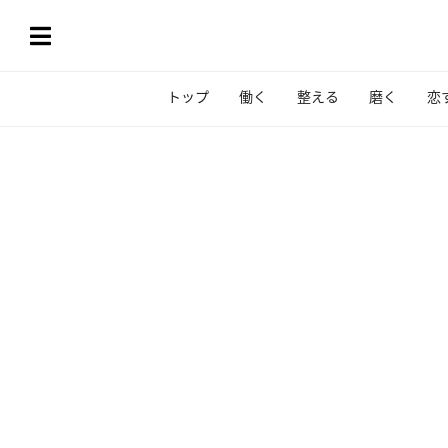
トップ
働く
整える
磨く
恋