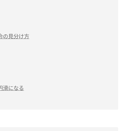
令の見分け方
円滑になる