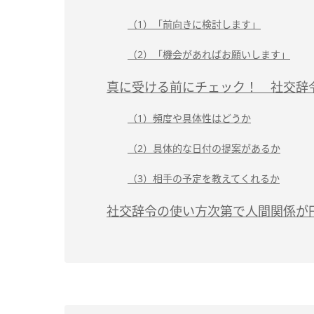
（1）「前向きに検討します」
（2）「機会があればお願いします」
真に受ける前にチェック！ 社交辞
（1）頻度や具体性はどうか
（2）具体的な日付の提案があるか
（3）相手の予定を教えてくれるか
社交辞令の使い方次第で人間関係が