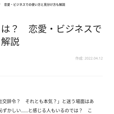
？ 恋愛・ビジネスでの使い方と見分け方も解説
とは？ 恋愛・ビジネスで
も解説
作成: 2022.04.12
社交辞令？ それとも本気？」と迷う場面はあ
恥ずかしい……と感じる人もいるのでは？ こ