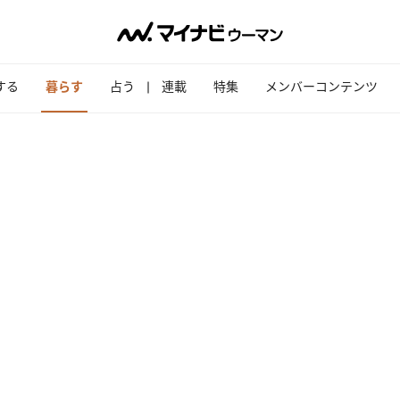
する
暮らす
占う
連載
特集
メンバーコンテンツ