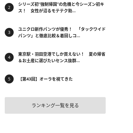
シリーズ初“強制帰国”の危機と今シーズン初キ
ス！ 女性が沼るモテテク勃...
ユニクロ新作パンツが優秀！ 「タックワイド
パンツ」と徹底比較＆着回しコ...
東京駅・羽田空港でしか買えない！ 夏の帰省
＆お土産に選びたいセンス抜群...
【第43回】オーラを視てきた
ランキング一覧を見る