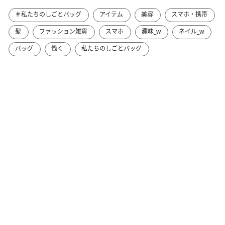
＃私たちのしごとバッグ
アイテム
美容
スマホ・携帯
髪
ファッション雑貨
スマホ
趣味_w
ネイル_w
バッグ
働く
私たちのしごとバッグ