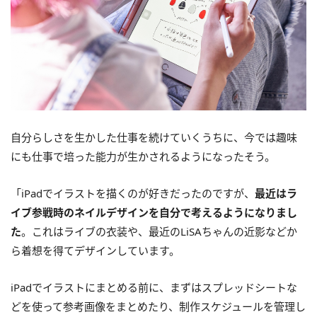
自分らしさを生かした仕事を続けていくうちに、今では趣味
にも仕事で培った能力が生かされるようになったそう。
「iPadでイラストを描くのが好きだったのですが、
最近はラ
イブ参戦時のネイルデザインを自分で考えるようになりまし
た
。これはライブの衣装や、最近のLiSAちゃんの近影などか
ら着想を得てデザインしています。
iPadでイラストにまとめる前に、まずはスプレッドシートな
どを使って参考画像をまとめたり、制作スケジュールを管理し