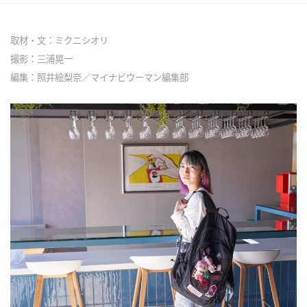
取材・文：ミクニシオリ
撮影：三浦晃一
編集：照井絵梨奈／マイナビウーマン編集部