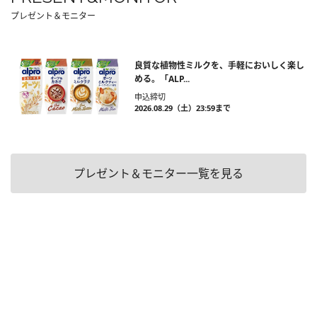
プレゼント＆モニター
良質な植物性ミルクを、手軽においしく楽し
める。「ALP...
申込締切
2026.08.29（土）23:59まで
プレゼント＆モニター一覧を見る