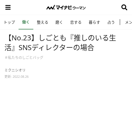
働く
トップ
整える
磨く
恋する
暮らす
占う
メ
【No.23】しごとも『推しのいる生
活』SNSディレクターの場合
＃私たちのしごとバッグ
ミクニシオリ
更新: 2022.08.26