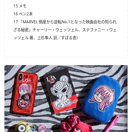
15 メモ
16 ペン2本
17 『MARVEL 倒産から逆転No.1となった映画会社の知られ
ざる秘密』チャーリー・ウェッツェル、ステファニー・ウェ
ッツェル 著、上杉隼人 訳／すばる舎）