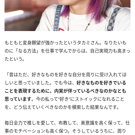
もともと変身願望が強かったというタカミさん。なりたいも
のに「なる方法」を仕事で学んでからは、自己実現力も高まっ
たという。
「昔はただ、好きなものを好きな自分を周りに受け入れてほ
しいと思っていました。でも今は、
好きなものを好きでいる
ことを表現するために、内実が伴っているべきなのかなとも
思っています
。今の私って“好き”にストイックになれること
を、どう伝えていくべきなのかを模索した結果なんです。
毎日全力で推しを愛して、布教して、美意識を高く保って、仕
事のモチベーションも高く保つ。そうしているうちに、周り