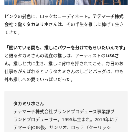
ピンクの髪色に、ロックなコーディネート。
テテマーチ株式
会社
で働く
タカミリホ
さんは、その半生を推しに捧げて生き
てきた。
「働いている間も、推しにパワーを分けてもらいたいんです」
と語るタカミさんの現在の推しは、アーティストの
LiSAさ
ん
。推しと共に生き、推しに背中を押されてこそ、毎日のお
仕事もがんばれるというタカミさんのしごとバッグは、中も
外も推しへの愛でいっぱいだった。
タカミリホ
さん
テテマーチ株式会社ブランドプロデュース事業部ブ
ランドプロデューサー。1995年生まれ。2019年にテ
テマーチJOIN後、サンリオ、ロッテ（クーリッシ