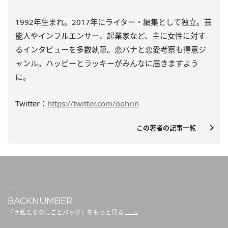
1992年生まれ。2017年にライター・編集として独立。芸
能人やインフルエンサー、起業家など、主に女性に対す
るインタビューを多数執筆。恋バナと恋愛考察も得意ジ
ャンル。ハッピーとラッキーがみんなに届きますよう
に。
Twitter：
https://twitter.com/oohrin
この著者の記事一覧
BACKNUMBER
「＃私たちのしごとバッグ」をもっと見る