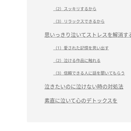
（2）スッキリするから
（3）リラックスできるから
思いっきり泣いてストレスを解消す
（1）愛された記憶を思い出す
（2）泣ける作品に触れる
（3）信頼できる人に話を聞いてもらう
泣きたいのに泣けない時の対処法
素直に泣いて心のデトックスを