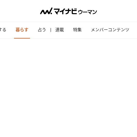
する
暮らす
占う
連載
特集
メンバーコンテンツ