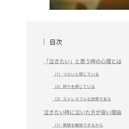
目次
「泣きたい」と思う時の心理とは
（1）つらいと感じている
（2）怒りを感じている
（3）ストレスフルな状態である
泣きたい時に泣いた方が良い理由
（1）感情を解放できるから