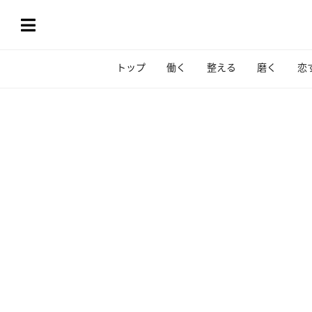
トップ
働く
整える
磨く
恋