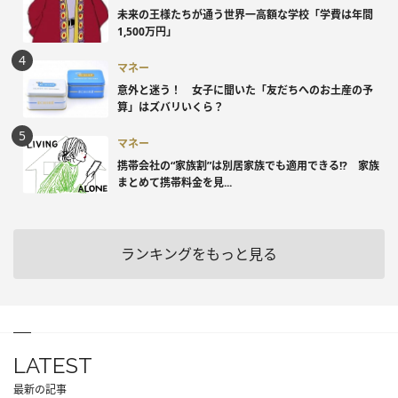
未来の王様たちが通う世界一高額な学校「学費は年間
1,500万円」
マネー
意外と迷う！ 女子に聞いた「友だちへのお土産の予
算」はズバリいくら？
マネー
携帯会社の“家族割”は別居家族でも適用できる!? 家族
まとめて携帯料金を見...
ランキングをもっと見る
LATEST
最新の記事