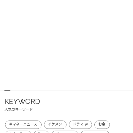
KEYWORD
人気のキーワード
＃マネーニュース
イケメン
ドラマ_w
お金