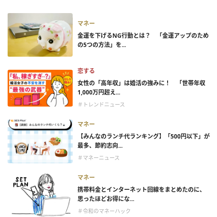
マネー
金運を下げるNG行動とは？ 「金運アップのため
の5つの方法」を...
恋する
女性の「高年収」は婚活の強みに！ 「世帯年収
1,000万円超え...
＃トレンドニュース
マネー
【みんなのランチ代ランキング】「500円以下」が
最多、節約志向...
＃マネーニュース
マネー
携帯料金とインターネット回線をまとめたのに、
思ったほどお得にな...
＃令和のマネーハック