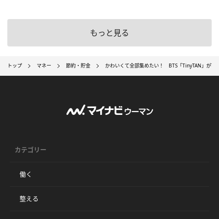
もっと見る
トップ
マネー
節約・貯金
かわいくて全部集めたい！ BTS「TinyTAN」がT
カテゴリー
働く
整える