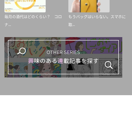
毎月の酒代はどのくらい？ コロ
もうバッグはいらない。スマホに
ナ...
取...